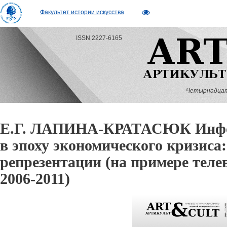
Факультет истории искусства
ISSN 2227-6165
Четырнадцатый
Е.Г. ЛАПИНА-КРАТАСЮК Инфо
в эпоху экономического кризиса
репрезентации (на примере тел
2006-2011)