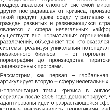
поддерживаемая сложной системой миро
других пострадавшая от кризиса, произв
такой продукт даже среди утративших 
граждан развитых и развивающихся стра
является и сфера нелегальных «эйфори
существует вне нормативных ограничени
развлечений, объединяет тех, кто оказалс
системы, реализуя уникальный потенциал
незаконного бизнеса – от торговли 
порнографии до производства пиратс
лицензионных программ.
Рассмотрим, как первая – глобальная 
артикулирует вторую – сферу нелегальных 
Репрезентация темы кризиса в англо
сериалах после 2006 года демонстрирует, 
адаптированы идеи о разрастающейся сфер
которые высказывались теоретиками ин