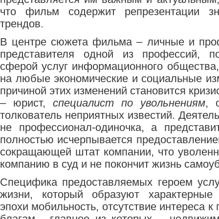
что фильм содержит репрезентации зн
трендов.
В центре сюжета фильма – личные и пр
представителя одной из профессий, п
сферой услуг информационного общества
на любые экономические и социальные из
причиной этих изменений становится кризис
– юрист,
специалист по увольнениям
, 
толкователь неприятных известий. Деятельн
не профессионал-одиночка, а представи
полностью исчерпывается предоставлением
сокращающей штат компании, что уволенн
компанию в суд и не покончит жизнь самоу
Специфика предоставляемых героем услу
жизни, который образуют характерные 
эпохи мобильность, отсутствие интереса 
благам, главное из которых – недвижим