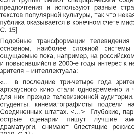
предпочтения и используют разные стра
текстов популярной культуры, так что нека
публика оказывается в конечном счете миф
C. 15]
Подобные трансформации телевидения (
основном, наиболее сложной системы
ощущаемые пока, например, на российском
и повысившийся в 2000-е годы интерес к не
зрителя – интеллектуала:
«… в последние три-четыре года зрител
артхаусного кино стали одновременно и
для них прежде телевизионной аудитории.
студенты, кинематографисты подсели н
Соединенных штатах. <…> Глубокие, па
острые сценарии пишут лучшие аме
драматурги, снимают блестящие режисс