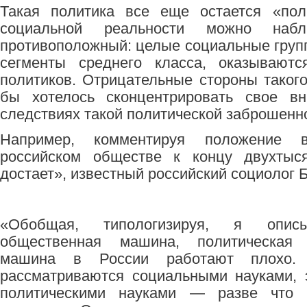
Такая политика все еще остается «поли
социальной реальности можно наб
противоположный: целые социальные групп
сегменты среднего класса, оказывают
политиков. Отрицательные стороны таког
бы хотелось сконцентрировать свое в
следствиях такой политической заброшенн
Например, комментируя положение 
российском обществе к концу двухтыся
достает», известный российский социолог Б
«Обобщая, типологизируя, я опис
общественная машина, политическая 
машина в России работают плохо. 
рассматриваются социальными науками, 
политическими науками — разве что 