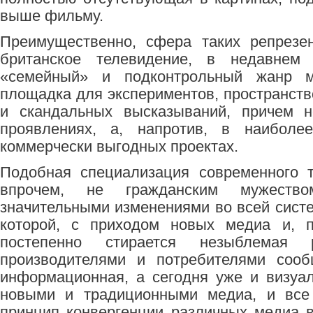
выше фильму.
Преимущественно, сфера таких репрезе
британское телевидение, в недавн
«семейный» и подконтрольный жанр м
площадка для экспериментов, пространств
и скандальных высказываний, причем 
проявлениях, а, напротив, в наиболе
коммерчески выгодных проектах.
Подобная специализация современного т
впрочем, не гражданским мужеств
значительными изменениями во всей сист
которой, с приходом новых медиа и, п
постепенно стирается незыблемая
производителями и потребителями сооб
информационная, а сегодня уже и визуа
новыми и традиционными медиа, и все
принцип конвергенции различных медиа 