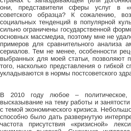
странах с запаздывающей (или догоняю
они, представители сферы услуг в «
советского образца? К сожалению, воз
социальных тенденций в популярной кул
сильно ограничены государственной форм
основных массмедиа, поэтому мне не удал
примеров для сравнительного анализа а
сериалов. Тем не менее, особенности рец
выбранных для моей статьи, позволяют 
того, насколько представления о гибкой 
укладываются в нормы постсоветского здр
В 2010 году любое – политическое, 
высказывание на тему работы и занятости
с темой экономического кризиса. Небольш
способно было дать развернутую интерпр
частота присутствия «кризисной» лекс