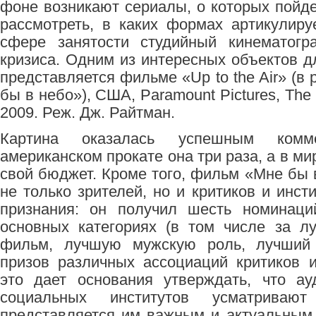
фоне возникают сериалы, о которых пойде
рассмотреть, в каких формах артикулир
сфере занятости студийный кинематогр
кризиса. Одним из интересных объектов д
представляется фильме «Up to the Air» (в 
бы в небо»), США, Paramount Pictures, The 
2009. Реж. Дж. Райтман.
Картина оказалась успешным комм
американском прокате она три раза, а в ми
свой бюджет. Кроме того, фильм «Мне бы 
не только зрителей, но и критиков и инс
признания: он получил шесть номинац
основных категориях (в том числе за л
фильм, лучшую мужскую роль, лучший 
призов различных ассоциаций критиков 
это дает основания утверждать, что ау
социальных институтов усматрива
представляется им важным и актуальным,