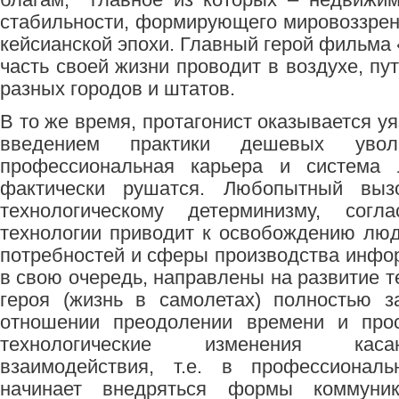
стабильности, формирующего мировоззрен
кейсианской эпохи. Главный герой фильма
часть своей жизни проводит в воздухе, п
разных городов и штатов.
В то же время, протагонист оказывается уя
введением практики дешевых увол
профессиональная карьера и система 
фактически рушатся. Любопытный выз
технологическому детерминизму, согл
технологии приводит к освобождению лю
потребностей и сферы производства инфор
в свою очередь, направлены на развитие т
героя (жизнь в самолетах) полностью з
отношении преодолении времени и прос
технологические изменения каса
взаимодействия, т.е. в профессиональ
начинает внедряться формы коммуник