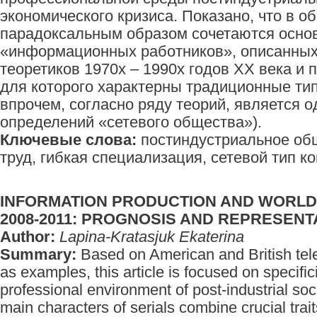
экономического кризиса. Показано, что в о
парадоксальным образом сочетаются осно
«информационных работников», описанных
теоретиков 1970х – 1990х годов ХХ века и
для которого характерны традиционные тип
впрочем, согласно ряду теорий, является 
определений «сетевого общества»).
Ключевые слова:
постиндустриальное об
труд, гибкая специализация, сетевой тип 
INFORMATION PRODUCTION AND WORLD
2008-2011: PROGNOSIS AND REPRESENTA
Author:
Lapina-Kratasjuk Ekaterina
Summary:
Based on American and British tel
as examples, this article is focused on specifici
professional environment of post-industrial soci
main characters of serials combine crucial trait