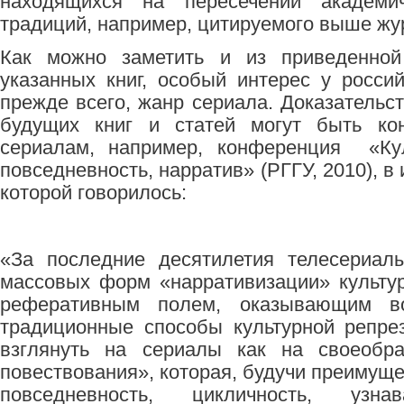
находящихся на пересечении академи
традиций, например, цитируемого выше жу
Как можно заметить и из приведенной
указанных книг, особый интерес у россий
прежде всего, жанр сериала. Доказательс
будущих книг и статей могут быть ко
сериалам, например, конференция «Кул
повседневность, нарратив» (РГГУ, 2010), 
которой говорилось:
«За последние десятилетия телесериал
массовых форм «нарративизации» культу
реферативным полем, оказывающим в
традиционные способы культурной репре
взглянуть на сериалы как на своеобр
повествования», которая, будучи преимущ
повседневность, цикличность, узн