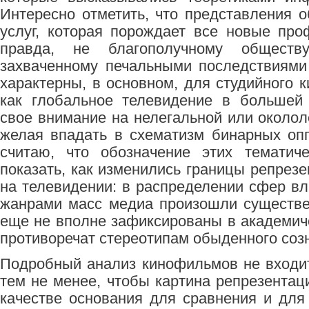
Интересно отметить, что представления
услуг, которая порождает все новые про
правда, не благополучному обществ
захваченному печальными последствиями
характерны, в основном, для студийного 
как глобальное телевидение в большей 
свое внимание на нелегальной или околол
желая впадать в схематизм бинарных опп
считаю, что обозначение этих тематич
показать, как изменились границы репрез
на телевидении: в распределении сфер в
жанрами масс медиа произошли существе
еще не вполне зафиксированы в академиче
противоречат стереотипам обыденного соз
Подробный анализ кинофильмов не входит 
тем не менее, чтобы картина репрезентац
качестве основания для сравнения и для 