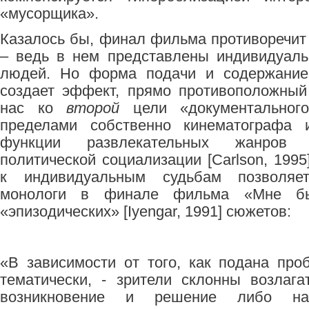
«мусорщика».
Казалось бы, финал фильма противоречи
– ведь в нем представлены индивидуал
людей. Но форма подачи и содержание
создает эффект, прямо противоположный
нас ко
второй
цели «документальног
пределами собственно кинематографа
функции развлекательных жанров 
политической социализации [Carlson, 199
к индивидуальным судьбам позволяет
монологи в финале фильма «Мне
«эпизодических» [Iyengar, 1991] сюжетов:
«В зависимости от того, как подана про
тематически, - зрители склонны возлага
возникновение и решение либо н