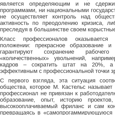
является определяющим и не сдержи
программами, ни национальными государс
не осуществляет контроль над общес
активность по преодолению кризиса, ли
преследуя в большинстве своем корыстные
Класс профессионалов оказывается
положении: прекрасное образование и
гарантируют сохранение рабоче
«количественных» увольнений, наприме
кадров – сократить штат на 20%, а
эффективным с профессиональной точки з
С первого взгляда, эта ситуация соотв
общества, которое М. Кастельс называет
профессионал не привязан к работодателю
образование, опыт, историю проектов
высокооплачиваемый фриланс и сам кон
превращаясь в «самопрогаммирующуюся р