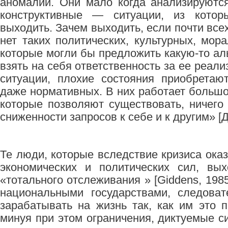
аномалии. Они мало когда анализируютс
конструктивные — ситуации, из котор
выходить. Зачем выходить, если почти всех 
нет таких политических, культурных, мор
которые могли бы предложить какую-то ал
взять на себя ответственность за ее реа
ситуации, плохие состояния приобретаю
даже нормативных. В них работает большо
которые позволяют существовать, ничего
сниженности запросов к себе и к другим» [Д
Те люди, которые вследствие кризиса ока
экономических и политических сил, вы
«тотального отслеживания » [Giddens, 1985
национальными государствами, следоват
зарабатывать на жизнь так, как им это 
минуя при этом ограничения, диктуемые с