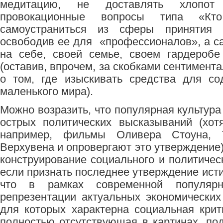
медитацию, не доставлять хлопот
провокационные вопросы типа «Кт
самоустраниться из сферы принятия 
освободив ее для «профессионалов», а с
на себе, своей семье, своем гардеробе
(оставив, впрочем, за скобками сентимент
о том, где изыскивать средства для со
маленького мира).
Можно возразить, что популярная культура
острых политических высказываний (хо
например, фильмы Оливера Стоуна, 
Верхувена и опровергают это утверждение)
конструирование социального и политичес
если признать последнее утверждение исти
что в рамках современной популяр
репрезентации актуальных экономических
для которых характерна социальная крит
полностью отсутствующая в картинах, п