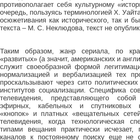
противополагает себя культурному «истор
очередь, пользуясь терминологией Х. Уайта
осюжетивания как исторического, так и б
текста – М. С. Неклюдова, текст не опублик
Таким образом, жанр сериала, по кр
«развитых» (а значит, американских и англ
служит своеобразной формой легитимаци
нормализацией и вербализацией тех пр
проскальзывают через сито политических
институтов социализации. Специфика со
телевидения, представляющего собой
эфирных, кабельных и спутниковых к
«кнопок» и платных «вещательных сете
телевидения, когда технологическая с
типами вещания практически исчезает, 
каналов к постоянному поиску еще не 