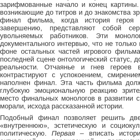
зарифмованные начало и конец картины
возникающие до титров и до знакомства зр
финал фильма, когда история героя 
завершению, представляют собой сер
увольняемых работников. Эти моноло
документального интервью, что не только
фоне остальных частей игрового фильма
последней сцене онтологический статус, 
реальности. Отчаянье и гнев героев
контрастируют с успокоением, смирени
наполнен финал. Эта часть фильма дол
глубокую эмоциональную реакцию зрите
место финальных монологов в развитии с
морали, исхода рассказанной истории.
Подобный финал позволяет решить две 
«внутреннюю», эстетическую и социоку
политическую.
Первая
– вписать истори