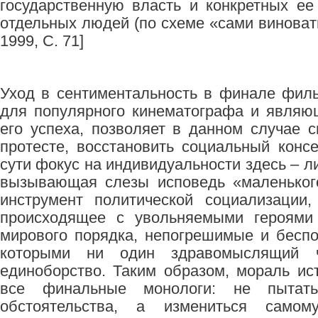
государственную власть и конкретных ее
отдельных людей (по схеме «сами виноваты
1999, C. 71]
Уход в сентиментальность в финале фил
для популярного кинематографа и являю
его успеха, позволяет в данном случае 
протесте, восстановить социальный консе
сути фокус на индивидуальности здесь – 
вызывающая слезы исповедь «маленького
инструмент политической социализации,
происходящее с увольняемыми героями 
мирового порядка, непогрешимые и бесп
которыми ни один здравомыслящий 
единоборство. Таким образом, мораль ист
все финальные монологи: не пытат
обстоятельства, а измениться само