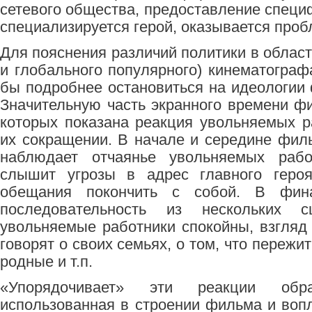
сетевого общества, предоставление специф
специализируется герой, оказывается про
Для пояснения различий политики в области
и глобального популярного) кинематограф
бы подробнее остановиться на идеологии
Значительную часть экранного времени 
которых показана реакция увольняемых р
их сокращении. В начале и середине филь
наблюдает отчаянье увольняемых работ
слышит угрозы в адрес главного героя,
обещания покончить с собой. В фи
последовательность из нескольких с
увольняемые работники спокойны, взгляд 
говорят о своих семьях, о том, что пережи
родные и т.п.
«Упорядочивает» эти реакции обра
использованная в строении фильма и во