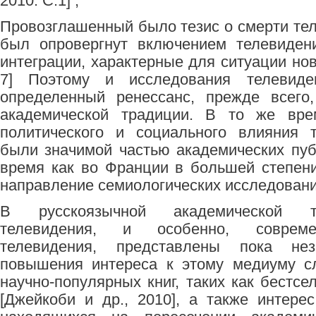
2010. С.1] ;
Провозглашенный было тезис о смерти тел
был опровергнут включением телевиден
интеграции, характерные для ситуации новы
7] Поэтому и исследования телевиде
определенный ренессанс, прежде всего
академической традиции. В то же вре
политического и социального влияния 
были значимой частью академических пуб
время как во Франции в большей степен
направление семиологических исследовани
В русскоязычной академической т
телевидения, и особенно, совреме
телевидения, представлены пока нез
повышения интереса к этому медиуму сл
научно-популярных книг, таких как бестс
[Джейкоби и др., 2010], а также интере