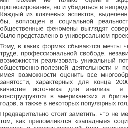
прогнозирования, но и убедиться в непред
Каждый из ключевых аспектов, выделенн
бы, воплощен в социальной реальнос
общественные феномены выглядят совер
было представлено в универсальном проек
Тому, в каких формах сбываются мечты ч
труде, профессиональной свободе, незав
возможности реализовать уникальный по
общественно-полезной деятельности и п
имея возможности оценить все многооб
занятости, характерных для конца 200
качестве источника для анализа те 
конструируются в американских и брита
годов, а также в некоторых популярных го
Предварительно стоит заметить, что не м
том, как преломляются «западные» соци