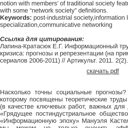
notion with members’ of traditional society feat
with some “network society” definitions.
Keywords:
post-industrial society,information l
specialization,communicative networking
Ссылка для цитирования:
Лапина-Кратасюк Е.Г. Информационный тру
кризиса: прогнозы и репрезентации (на пр
сериалов 2006-2011) // Артикульт. 2011. 2(2).
скачать pdf
Насколько точны социальные прогнозы?
которому посвящены теоретические труды
(в качестве ключевых работ, важных для
«Грядущее постиндустриальное общество»
«Информационную эпоху» Мануэля Кастельс
мы можем не только оценить эффек