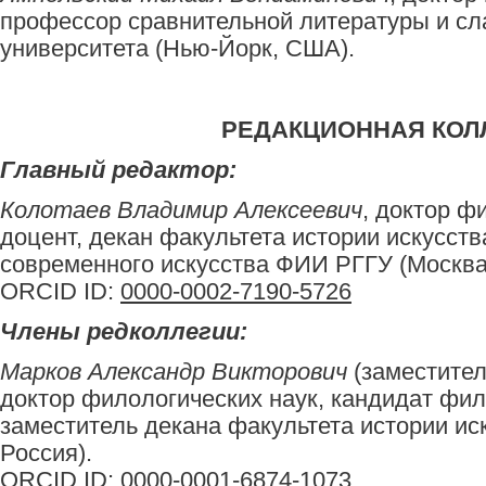
профессор сравнительной литературы и сл
университета (Нью-Йорк, США).
РЕДАКЦИОННАЯ КОЛ
Главный редактор:
Колотаев Владимир Алексеевич
, доктор ф
доцент, декан факультета истории искусств
современного искусства ФИИ РГГУ (Москва,
ORCID ID:
0000-0002-7190-5726
Члены редколлегии:
Марков Александр Викторович
(заместител
доктор филологических наук, кандидат фил
заместитель декана факультета истории ис
Россия).
ORCID ID:
0000-0001-6874-1073