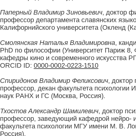
Паперный Владимир Зиновьевич
, доктор ф
профессор департамента славянских языко
Калифорнийского университета (Окленд (К
Смолянская Наталья Владимировна
, канд
PhD по философии (Университет Париж 8, 
кафедры кино и современного искусства РГ
ORCID ID:
0000-0002-0223-1510
Спиридонов Владимир Феликсович
, доктор
профессор, декан факультета психологии 
наук РАНХ и ГС (Москва, Россия).
Тхостов Александр Шамилевич
, доктор пс
профессор, заведующий кафедрой нейро- и
факультета психологии МГУ имени М. В. Ло
Россия).