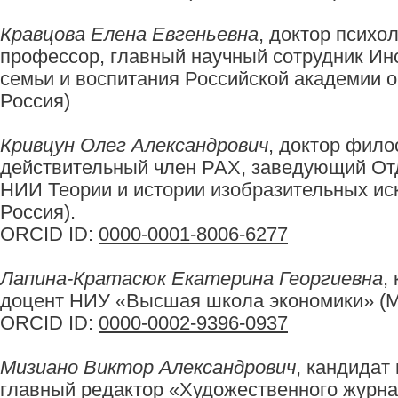
Кравцова Елена Евгеньевна
, доктор психол
профессор, главный научный сотрудник Инс
семьи и воспитания Российской академии о
Россия)
Кривцун Олег Александрович
, доктор фило
действительный член РАХ, заведующий От
НИИ Теории и истории изобразительных ис
Россия).
ORCID ID:
0000-0001-8006-6277
Лапина-Кратасюк Екатерина Георгиевна
,
доцент НИУ «Высшая школа экономики» (Мо
ORCID ID:
0000-0002-9396-0937
Мизиано Виктор Александрович
, кандидат
главный редактор «Художественного журнал