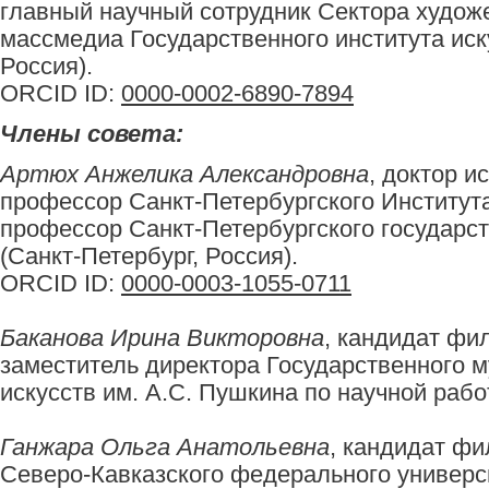
главный научный сотрудник Сектора худо
массмедиа Государственного института иск
Россия).
ORCID ID:
0000-0002-6890-7894
Члены совета:
Артюх Анжелика Александровна
, доктор и
профессор Санкт-Петербургского Института
профессор Санкт-Петербургского государст
(Санкт-Петербург, Россия).
ORCID ID:
0000-0003-1055-0711
Баканова Ирина Викторовна
, кандидат фил
заместитель директора Государственного 
искусств им. А.С. Пушкина по научной рабо
Ганжара Ольга Анатольевна
, кандидат фи
Северо-Кавказского федерального универс