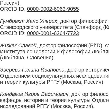
Россия).
ORCID ID:
0000-0002-6063-9055
Гумбрехт Ханс Ульрих
, доктор философии
Стэнфордского университета (Станфорд (К
ORCID ID:
0000-0001-6364-7723
Жижек Славой
, доктор философии (PhD), 
Института социологии и философии Люблян
(Любляна, Словения).
Зверева Галина Ивановна
, доктор историче
Отделением социокультурных исследований
и теории культуры РГГУ (Москва, Россия).
Кондаков Игорь Вадимович
, доктор филос
кафедры истории и теории культуры Отдел
исследований РГГУ (Москва, Россия).