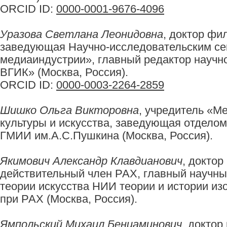
ORCID ID:
0000-0001-9676-4096
Уразова Светлана Леонидовна
, доктор фи
заведующая Научно-исследовательским се
медиаиндустрии», главный редактор научн
ВГИК» (Москва, Россия).
ORCID ID:
0000-0003-2264-2859
Шишко Ольга Викторовна
, учредитель «М
культуры и искусства, заведующая отделом
ГМИИ им.А.С.Пушкина (Москва, Россия).
Якимович Александр Клавдианович
, доктор
действительный член РАХ, главный научны
теории искусства НИИ теории и истории из
при РАХ (Москва, Россия).
Ямпольский Михаил Бениаминович
, доктор