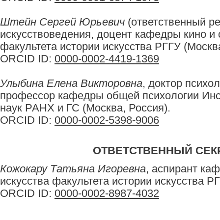
Штейн Сергей Юрьевич
(ответственный ре
искусствоведения, доцент кафедры кино и 
факультета истории искусства РГГУ (Москва
ORCID ID:
0000-0002-4419-1369
Улыбина Елена Викторовна
, доктор психол
профессор кафедры общей психологии Инс
наук РАНХ и ГС (Москва, Россия).
ORCID ID:
0000-0002-5398-9006
ОТВЕТСТВЕННЫЙ СЕК
Кожокару Татьяна Игоревна
, аспирант ка
искусства факультета истории искусства РГ
ORCID ID:
0000-0002-8987-4032