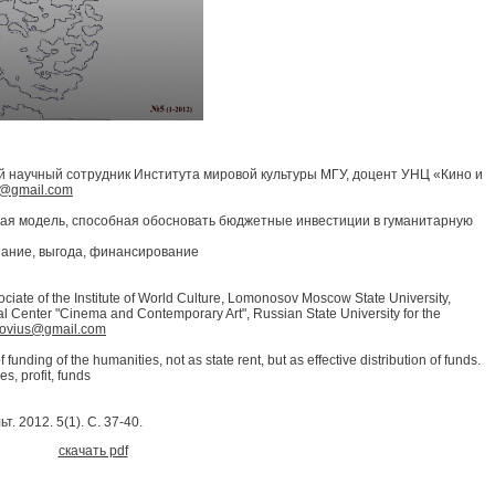
й научный сотрудник Института мировой культуры МГУ, доцент УНЦ «Кино и
s@gmail.com
кая модель, способная обосновать бюджетные инвестиции в гуманитарную
нание, выгода, финансирование
ciate of the Institute of World Culture, Lomonosov Moscow State University,
al Center "Cinema and Contemporary Art", Russian State University for the
ovius@gmail.com
nding of the humanities, not as state rent, but as effective distribution of funds.
es, profit, funds
. 2012. 5(1). С. 37-40.
скачать pdf