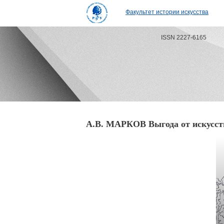
Факультет истории искусства
ISSN 2227-6165
А.В. МАРКОВ Выгода от искусст