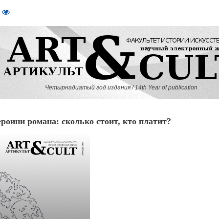
Четырнадцатый год издания / 14th Year of publication
оини романа: сколько стоит, кто платит?