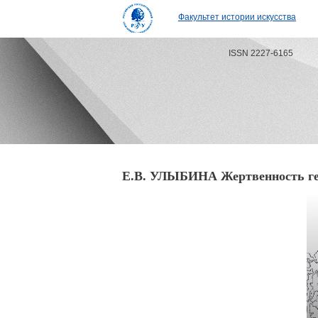
Факультет истории искусства
ISSN 2227-6165
Е.В. УЛЫБИНА Жертвенность гер