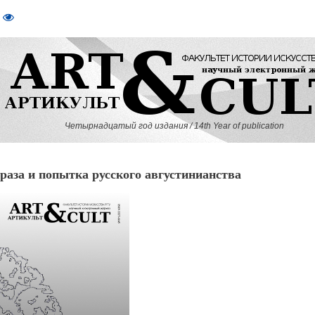
Четырнадцатый год издания / 14th Year of publication
аза и попытка русского августинианства