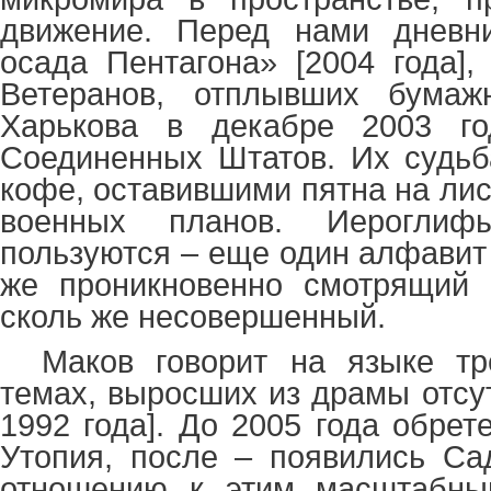
движение. Перед нами днев
осада Пентагона» [2004 года]
Ветеранов, отплывших бумаж
Харькова в декабре 2003 го
Соединенных Штатов. Их судьб
кофе, оставившими пятна на ли
военных планов. Иероглиф
пользуются – еще один алфавит 
же проникновенно смотрящий в
сколь же несовершенный.
Маков говорит на языке тр
темах, выросших из драмы отсу
1992 года]. До 2005 года обре
Утопия, после – появились Са
отношению к этим масштабны