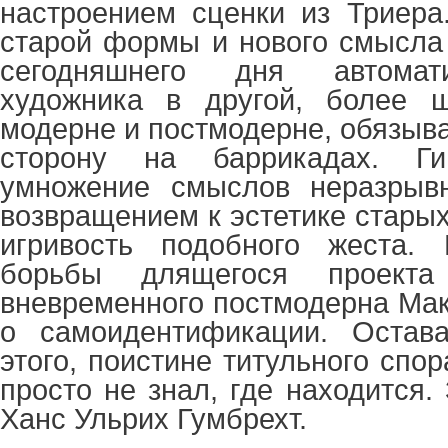
настроением сценки из Триера
старой формы и нового смысла 
сегодняшнего дня автомат
художника в другой, более 
модерне и постмодерне, обязыв
сторону на баррикадах. Ги
умножение смыслов неразрыв
возвращением к эстетике стары
игривость подобного жеста.
борьбы длящегося проекта
вневременного постмодерна Мак
о самоидентификации. Остав
этого, поистине титульного спор
просто не знал, где находится.
Ханс Ульрих Гумбрехт.