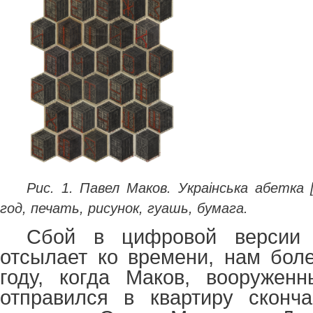
Рис. 1. Павел Маков. Украiнська абетка 
год, печать, рисунок, гуашь, бумага.
Сбой в цифровой версии 
отсылает ко времени, нам боле
году, когда Маков, вооруженн
отправился в квартиру сконча