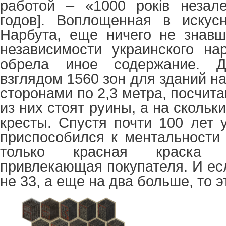
работой – «1000 років незале
годов]. Воплощенная в искус
Нарбута, еще ничего не знавш
независимости украинского на
обрела иное содержание. До
взглядом 1560 зон для зданий на
сторонами по 2,3 метра, посчита
из них стоят руины, а на скольк
кресты. Спустя почти 100 лет 
приспособился к ментальности 
только красная краска н
привлекающая покупателя. И ес
не 33, а еще на два больше, то 