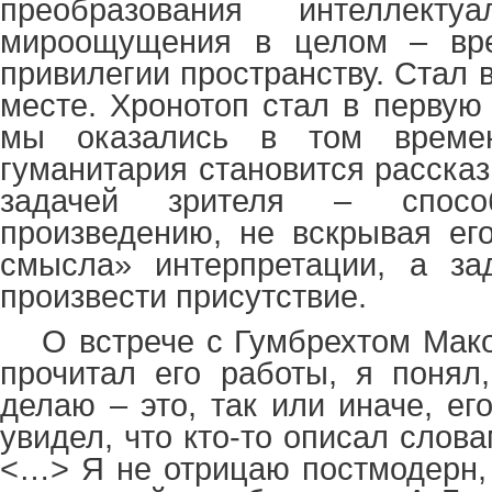
преобразования интеллект
мироощущения в целом – вре
привилегии пространству. Стал
месте. Хронотоп стал в первую
мы оказались в том времен
гуманитария становится рассказ
задачей зрителя – способ
произведению, не вскрывая ег
смысла» интерпретации, а за
произвести присутствие.
О встрече с Гумбрехтом Мако
прочитал его работы, я понял,
делаю – это, так или иначе, е
увидел, что кто-то описал слова
<…> Я не отрицаю постмодерн, 