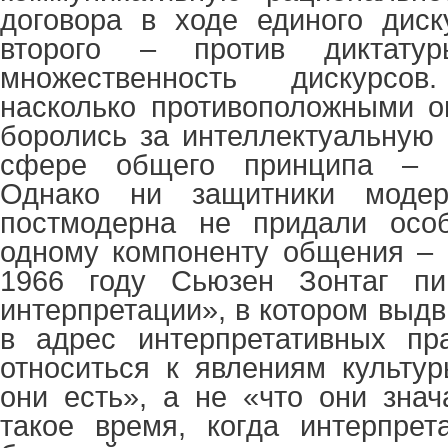
договора в ходе единого диск
второго – против диктатур
множественность дискурсо
насколько противоположными о
боролись за интеллектуальную 
сфере общего принципа – ко
Однако ни
защитники моде
постмодерна не придали осо
одному компоненту общения – 
1966 году Сьюзен Зонтаг пи
интерпретации», в котором выдв
в адрес интерпретативных пра
относиться к явлениям культу
они есть», а не «что они знач
такое время, когда интерпрет