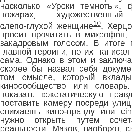
насколько «Уроки темноты»,
пожарах, – художественный
10
слепо-глухой женщине
, Херцо
просит прочитать в микрофон, 
закадровым голосом. В итог
главной героини, но их написал
сама. Однако в этом и заключа
скорее бы назвал себя докуме
том смысле, который вклады
киносообщество или словарь
показать «экстатическую прав
поставить камеру посреди улиц
снимаешь кино-правду или сin
нужно открыть путем соче
реальности. Маков, наоборот, с