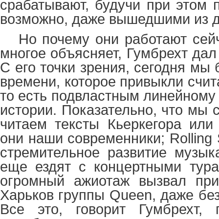
срабатывают, будучи при этом 
возможно, даже вышедшими из д
Но почему они работают сейч
многое объясняет, Гумбрехт дал
С его точки зрения, сегодня мы
времени, которое привыкли счит
то есть подвластным линейному
истории. Показательно, что мы
читаем тексты Кьеркегора или 
они наши современники;
Rolling
стремительное развитие музык
еще ездят с концертными тура
огромный ажиотаж вызвал при
Харьков группы
Queen
, даже бе
Все это, говорит Гумбрехт, п