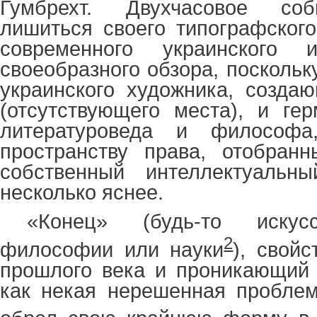
Гумбрехт. Двухчасовое со
лишиться своего типографского
современного украинского и
своеобразного обзора, поскольк
украинского художника, созда
(отсутствующего места), и гер
литературоведа и философа
пространству права, отобран
собственный интеллектуальн
несколько яснее.
«Конец» (будь-то искусс
2
философии или науки
), свой
прошлого века и проникающий 
как некая нерешенная проблем