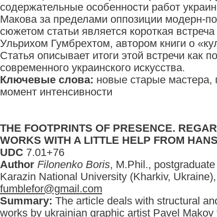
содержательные особенности работ украин
Макова за пределами оппозиции модерн-п
сюжетом статьи является короткая встреча
Ульрихом Гумбрехтом, автором книги о «ку
Статья описывает итоги этой встречи как 
современного украинского искусства.
Ключевые слова:
новые старые мастера, п
момент интенсивности
THE FOOTPRINTS OF PRESENCE. REGAR
WORKS WITH A LITTLE HELP FROM HAN
UDC
7.01+76
Author
Filonenko Boris
, M.Phil., postgraduate
Karazin National University (Kharkiv, Ukraine),
fumblefor@gmail.com
Summary:
The article deals with structural a
works by ukrainian graphic artist Pavel Makov 