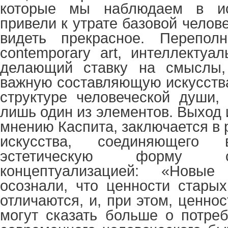
которые мы наблюдаем в ис
привели к утрате базовой челов
видеть прекрасное. Перепол
contemporary art, интеллектуа
делающий ставку на смыслы,
важную составляющую искусства
структуре человеческой души,
лишь один из элементов. Выход и
мнению Каспита, заключается в 
искусства, соединяющего
эстетическую форму 
концептуализацией: «Новы
осознали, что ценности стары
отличаются, и, при этом, ценно
могут сказать больше о потреб