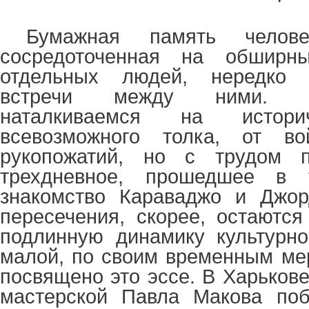
Бумажная память челове
сосредоточенная на обширны
отдельных людей, нередко у
встречи между ними. М
наталкиваемся на истори
всевозможного толка, от в
рукопожатий, но с трудом п
трехдневное, прошедшее в 
знакомство Караваджо и Джор
пересечения, скорее, остаются
подлинную динамику культурно
малой, по своим временным мер
посвящено это эссе. В Харькове
мастерской Павла Макова по