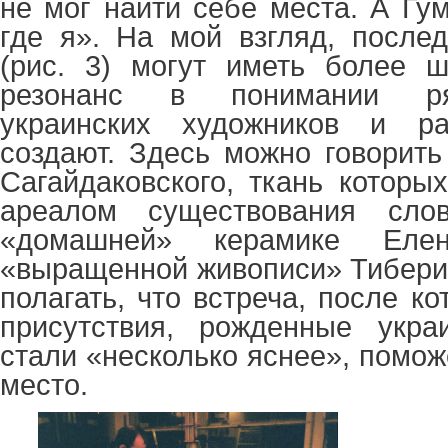
не мог найти себе места. А Гу
где я». На мой взгляд, послед
(рис. 3) могут иметь более ш
резонанс в понимании ря
украинских художников и ра
создают. Здесь можно говорить
Сагайдаковского, ткань которы
ареалом существования сл
«домашней» керамике Ел
«выращенной живописи» Тибери
полагать, что встреча, после к
присутствия, рожденные украи
стали «несколько яснее», помож
место.