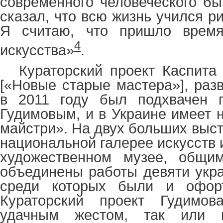
современного человеческого бы
сказал, что всю жизнь учился ри
Я считаю, что пришло время
4
искусства»
.
Кураторский проект Каспита
[«Новые старые мастера»], ра
в 2011 году был подхвачен 
Гудимовым, и в Украине имеет н
майстри». На двух больших выст
национальной галерее искусств
художественном музее, общи
объединены работы девяти укра
среди которых были и офор
Кураторский проект Гудимов
удачным жестом, так или 