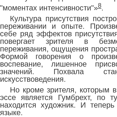
8
"
моментах интенсивности
"
»
.
Культура присутствия постро
переживании и опыте. Произв
себе ряд эффектов присутствия
повергает зрителя в безм
переживания, ощущения простра
Формой говорения о произве
воспевание, лишенное прис
значений. Похвала ста
искусствоведения.
Но кроме зрителя, которым в
эссе является Гумбрехт, по т
находится художник. И теперь
языке.