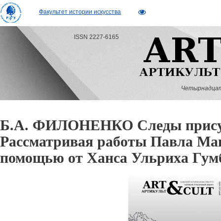
Факультет истории искусства
ISSN 2227-6165
Четырнадцатый
Б.А. ФИЛОНЕНКО Следы прису
Рассматривая работы Павла Ма
помощью от Ханса Ульриха Гум