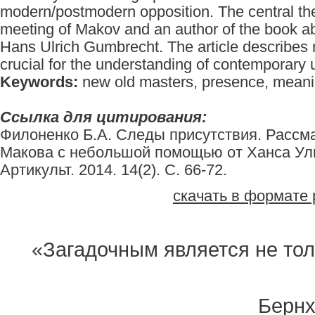
modern/postmodern opposition. The central them
meeting of Makov and an author of the book ab
Hans Ulrich Gumbrecht. The article describes r
crucial for the understanding of contemporary u
Keywords:
new old masters, presence, meani
Ссылка для цитирования:
Филоненко Б.А. Следы присутствия. Рассм
Макова с небольшой помощью от Ханса Уль
Артикульт. 2014. 14(2). С. 66-72.
скачать в формате 
«Загадочным является не тол
Бернх