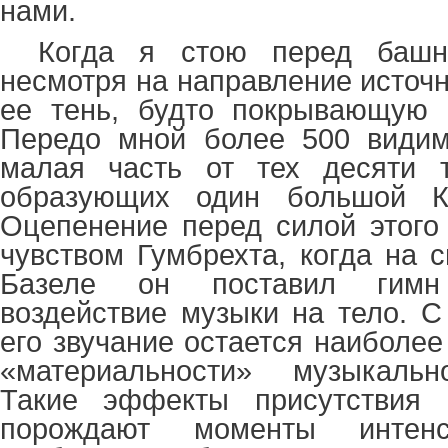
нами.
Когда я стою перед баш
несмотря на направление источн
ее тень, будто покрывающую 
Передо мной более 500 види
малая часть от тех десяти т
образующих один большой Ко
Оцепенение перед силой этого
чувством Гумбрехта, когда на 
Базеле он поставил гимн
воздействие музыки на тело. С
его звучание остается наиболе
«материальности» музыкальн
Такие эффекты присутствия 
порождают моменты интенс