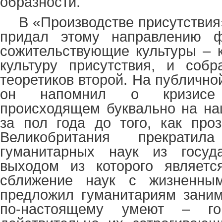
образности.
В «Производстве присутствия
придал этому направлению ф
сожительствующие культуры – к
культуру присутствия, и соб
теоретиков второй. На публично
он напомнил о кризисе г
происходящем буквально на наш
за пол года до того, как проз
Великобритания прекратил
гуманитарных наук из госуда
выходом из которого являетс
сближение наук с жизненны
предложил гуманитариям заним
по-настоящему умеют – го