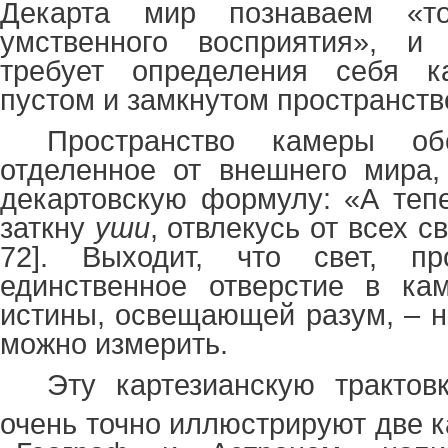
Декарта мир познаваем «то
умственного восприятия», и
требует определения себя к
пустом и замкнутом пространств
Пространство камеры об
отделенное от внешнего мира,
декартовскую формулу: «А теп
заткну
уши
, отвлекусь от всех с
72]. Выходит, что свет, пр
единственное отверстие в ка
истины, освещающей разум, – не
можно измерить.
Эту картезианскую трактов
очень точно иллюстрируют две 