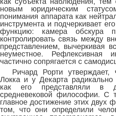
как субъекта наблюдения, тем
новым юридическим статус
понимания аппарата как нейтра
инструмента и подчеркивает ег
функцию: камера обскура по
контролировать связь между в
представлением, вычеркивая в
неуместное. Рефлексивная и
частично сопрягается с самодис
Ричард Рорти утверждает, 
Локка и у Декарта радикально 
как его представляли в д
средневековой философии. С т
главное достижение этих двух 
том, что они определили чело