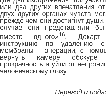
где два изображения, получающ
или два других впечатления от
двух других органах чувств мо
прежде чем они достигнут души, 
случае они представляли бы
16
вместо одного»
. Декарт
инструкцию по удалению с
мембраны – операции, с помо
вернуть камере обскуре 
прозрачность и уйти от непрон
человеческому глазу.
Перевод и под