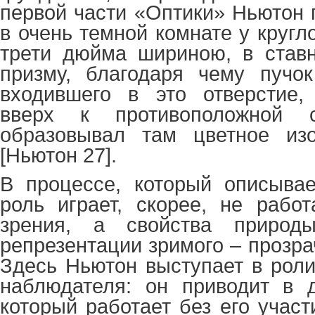
первой части «Оптики» Ньютон 
в очень темной комнате у кругло
трети дюйма шириною, в ставн
призму, благодаря чему пучок
входившего в это отверстие,
вверх к противоположной 
образовывал там цветное из
[Ньютон 27].
В процессе, который описывае
роль играет, скорее, не работ
зрения, а свойства природы
репрезентации зримого – прозра
Здесь Ньютон выступает в роли
наблюдателя: он приводит в д
который работает без его учас