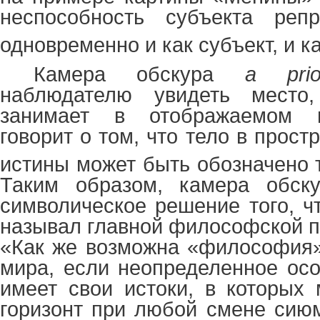
неспособность субъекта репр
одновременно и как субъект, и к
Камера обскура
a prio
наблюдателю увидеть место
занимает в отображаемом п
говорит о том, что тело в прост
истины может быть обозначено т
Таким образом, камера обск
символическое решение того, ч
называл главной философской 
«Как же возможна «философия»
мира, если неопределенное осо
имеет свои истоки, в которых 
горизонт при любой смене сию