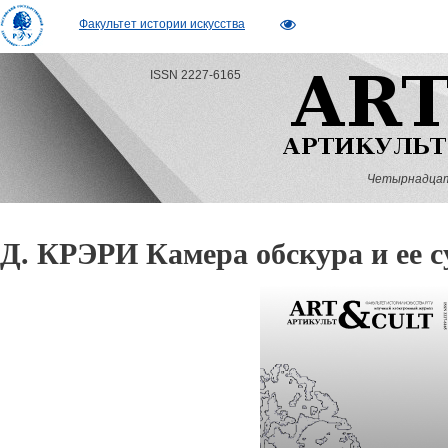
Факультет истории искусства
ISSN 2227-6165
Четырнадцатый
Д. КРЭРИ Камера обскура и ее с