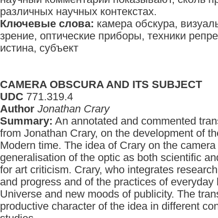
различных научных контекстах.
Ключевые слова:
камера обскура, визуал
зрение, оптические приборы, техники репр
истина, субъект
CAMERA OBSCURA AND ITS SUBJECT
UDC
771.319.4
Author
Jonathan Crary
Summary:
An annotated and commented transl
from Jonathan Crary, on the development of the
Modern time. The idea of Crary on the camera
generalisation of the optic as both scientific an
for art criticism. Crary, who integrates research 
and progress and of the practices of everyday l
Universe and new moods of publicity. The tran
productive character of the idea in different c