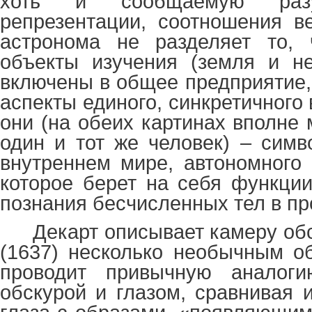
хоть и сообщаемую разу
репрезентации, соотношения в
астронома не разделяет то,
объекты изучения (земля и не
включены в общее предприятие,
аспекты единого, синкретичного
они (на обеих картинах вполне
один и тот же человек) – симв
внутреннем мире, автономного 
которое берет на себя функции
познания бесчисленных тел в пр
Декарт описывает камеру об
(1637) несколько необычным о
проводит привычную аналог
обскурой и глазом, сравнивая 