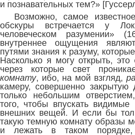
и познавательных тем?» [Гуссерл
Возможно, самое известно
обскуры встречается у Л
человеческом разумении» (1
внутреннее ощущения являют
путями знания к разуму, которые
Насколько я могу открыть, это
через которые свет проник
комнату
, ибо, на мой взгляд,
р
камеру, совершенно закрытую 
только небольшим отверстием
того, чтобы впускать видимые 
внешних вещей. И если бы тол
такую темную комнату образы м
и лежать в таком порядке