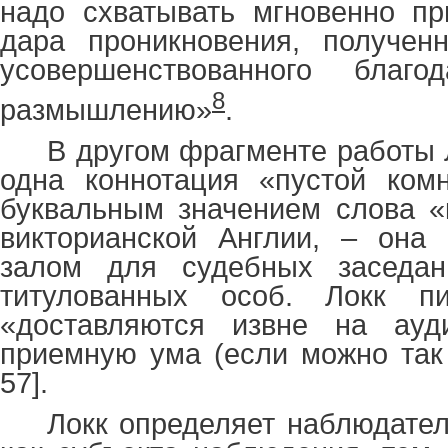
надо схватывать мгновенно п
дара проникновения, получен
усовершенствованного благ
8
размышлению»
.
В другом фрагменте работы 
одна коннотация «пустой комн
буквальным значением слова «
викторианской Англии, – она 
залом для судебных заседан
титулованных особ. Локк пи
«доставляются извне на ауд
приемную ума (если можно так 
57].
Локк определяет наблюдател