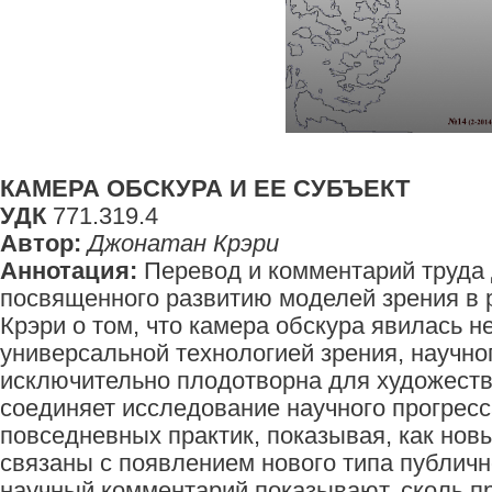
КАМЕРА ОБСКУРА И ЕЕ СУБЪЕКТ
УДК
771.319.4
Автор:
Джонатан Крэри
Аннотация:
Перевод и комментарий труда 
посвященного развитию моделей зрения в 
Крэри о том, что камера обскура явилась н
универсальной технологией зрения, научног
исключительно плодотворна для художеств
соединяет исследование научного прогрес
повседневных практик, показывая, как но
связаны с появлением нового типа публичн
научный комментарий показывают, сколь п