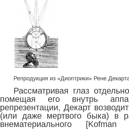
Репродукция из «Диоптрики» Рене Декарт
Рассматривая глаз отдельн
помещая его внутрь аппар
репрезентации, Декарт возводит
(или даже мертвого быка) в р
внематериального [
Kofman
71