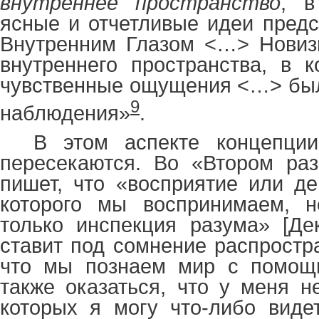
внутреннее пространство
, в
ясные и отчетливые идеи пред
Внутренним Глазом <…> Новизн
внутреннего пространства, в 
чувственные ощущения <…> был
9
наблюдения»
.
В этом аспекте концепци
пересекаются. Во «Втором ра
пишет, что «восприятие или д
которого мы воспринимаем, не
только инспекция разума» [Де
ставит под сомнение распростр
что мы познаем мир с помощ
также оказаться, что у меня н
которых я могу что-либо видет