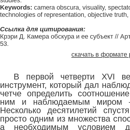
studies.
Keywords:
camera obscura, visuality, spectato
technologies of representation, objective truth
Ссылка для цитирования:
Крэри Д. Камера обскура и ее субъект // Арти
53.
скачать в формате 
В первой четверти
XVI
ве
инструмент, который дал наблю
четче определить соотношени
ним и наблюдаемым миром –
Несколько десятилетий спуст
просто одним из множества спо
а необходимым условием д