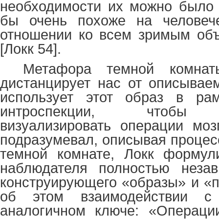
необходимости их можно было 
бы очень похоже на человеч
отношении ко всем зримым объ
[Локк 54].
Метафора темной комнат
дистанцирует нас от описываем
использует этот образ в ра
интроспекции, чтобы п
визуализировать операции моз
подразумевал, описывая процес
темной комнате, Локк формули
наблюдателя полностью незав
конструирующего «образы» и «
об этом взаимодействии с
аналогичном ключе: «Операции