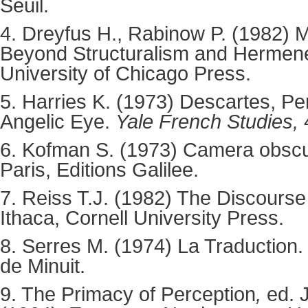
Seuil.
4. Dreyfus H., Rabinow P. (1982)
M
Beyond Structuralism and Hermen
University of Chicago Press.
5. Harries K. (1973) Descartes, Pe
Angelic Eye.
Yale French Studies,
6. Kofman S. (1973)
Camera obscur
Paris, Editions Galilee.
7. Reiss T.J. (1982)
The Discourse
Ithaca, Cornell University Press.
8. Serres M. (1974)
La Traduction.
de Minuit.
9. The Primacy of Perception
,
ed. 