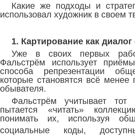
Какие же подходы и страте
использовал художник в своем т
1. Картирование как диалог
Уже в своих первых работ
Фальстрём использует приёмы
способа репрезентации обще
которые становятся всё менее
обывателя.
Фальстрём учитывает тот 
пытается «читать» коллекц
понимать их, используя об
социальные коды, доступн