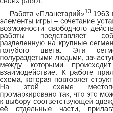
своих работ.
13
Работа «Планетарий»
1963 
элементы игры – сочетание уст
возможности свободного дейст
работы представляет соб
разделенную на крупные сегмен
голубого цвета. Эти сегм
полураздетыми людьми, зачасту
между которыми происходит 
взаимодействие. К работе при
схема, которая повторяет структ
На этой схеме местопо
промаркировано так, что это мо
к выбору соответствующей одеж
её отдельные части, прила