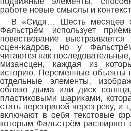
подвижные элементы, способ
работе новые смыслы и контекс
В «Сидя… Шесть месяцев с
Фальстрём использует приём
повествование выстраивается
сцен-кадров, но у Фальстр
читаются как последовательные,
мизансцен, каждая из котор
историю. Переменные объекты 
отдельные элементы, изобра
облако дыма или диск солнца,
пластиковыми шариками, котора
стать переправой через реку, и 
включают в себя текстовые фр
которым Фальстрём расширяет 