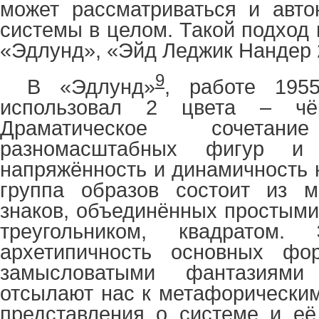
может рассматриваться и авто
системы в целом. Такой подход
«Эдлунд», «Эйд Леджик Нандер 
9
В «Эдлунд»
, работе 195
использовал 2 цвета – чё
Драматическое сочет
разномасштабных фигур и 
напряжённость и динамичность 
группа образов состоит из м
знаков, объединённых простыми
треугольником, квадратом
архетипичность основных фо
замысловатыми фантазиями
отсылают нас к метафорическим
представления о системе и её