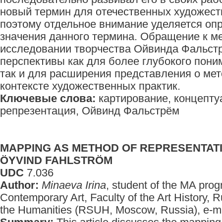
новый термин для отечественных художеств
поэтому отдельное внимание уделяется оп
значения данного термина. Обращение к м
исследовании творчества Ойвинда Фальст
перспективы как для более глубокого пони
так и для расширения представления о мет
контексте художественных практик.
Ключевые слова:
картирование, концепту
репрезентация, Ойвинд Фальстрём
MAPPING AS METHOD OF REPRESENTATI
ÖYVIND FAHLSTRÖM
UDC
7.036
Author:
Minaeva Irina
, student of the MA pro
Contemporary Art, Faculty of the Art History, R
the Humanities (RSUH, Moscow, Russia), e-m