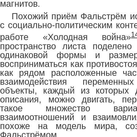
магнитов.
Похожий приём Фальстрём ис
с социально-политическим конт
1
работе «Холодная война»
пространство листа поделено 
одинаковой формы и размер
восприниматься как противостоя
как рядом расположенные част
взаимодействия переменны
объекты, каждый из которых д
описания, можно двигать, пер
такое множество вариа
взаимоотношений и взаимовли
похоже на модель мира, со
Фальстрёмом.