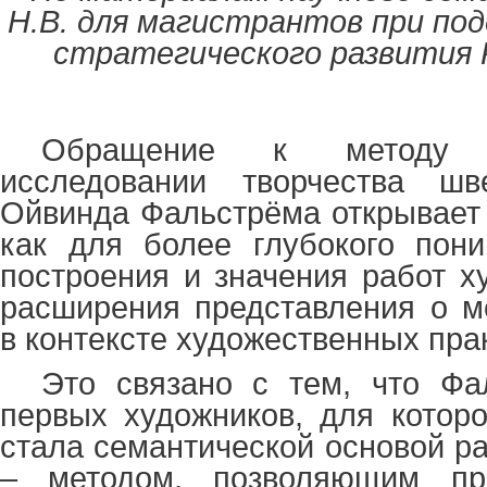
Н.В. для магистрантов при по
стратегического развития Р
Обращение к методу 
исследовании творчества шв
Ойвинда Фальстрёма открывает
как для более глубокого пони
построения и значения работ х
расширения представления о м
в контексте художественных прак
Это связано с тем, что Фа
первых художников, для котор
стала семантической основой ра
– методом, позволяющим про