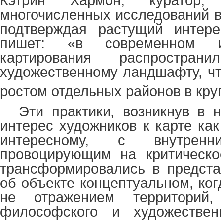
Кэтрин Хармон, куратор, 
многочисленных исследований в
подтверждая растущий интере
пишет: «в современном и
картирования распростра
художественному ландшафту, чт
ростом отдельных районов в кру
Эти практики, возникнув в
интерес художников к карте как
интересному, с внутренн
провоцирующим на критическо
трансформировались в предста
об объекте концептуальном, ког
не отражением территорий
философского и художествен