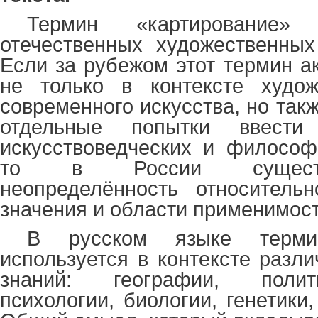
Термин «картировани
отечественных художественных
Если за рубежом этот термин а
не только в контексте худож
современного искусства, но та
отдельные попытки ввест
искусствоведческих и философ
то в России существ
неопределённость относительн
значения и области применимост
В русском языке термин
используется в контексте разл
знаний: географии, полит
психологии, биологии, генетики