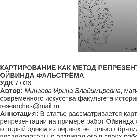
КАРТИРОВАНИЕ КАК МЕТОД РЕПРЕЗЕН
ОЙВИНДА ФАЛЬСТРЁМА
УДК
7.036
Автор:
Минаева Ирина Владимировна
, ма
современного искусства факультета истории
researches@mail.ru
Аннотация:
В статье рассматривается кар
репрезентации на примере работ Ойвинда 
который одним из первых не только обратил
последовательно развивал его в своих раб