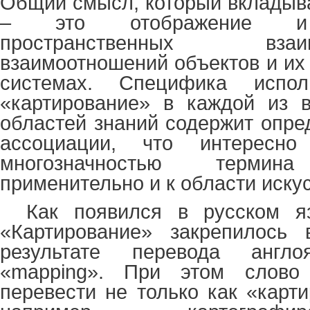
Общий смысл, который вкладыва
– это отображение и 
пространственных вз
взаимоотношений объектов и их
системах. Специфика испол
«картирование» в каждой из 
областей знаний содержит опр
ассоциации, что интересно
многозначностью термина
применительно и к области искус
Как появился в русском я
«Картирование» закрепилось
результате перевода англо
«
mapping
». При этом слово
перевести не только как «карти