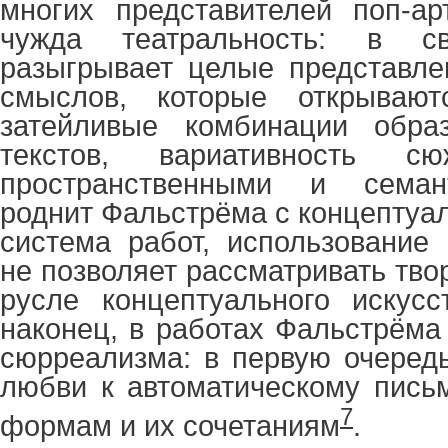
многих представителей поп-ар
чужда театральность: в с
разыгрывает целые представле
смыслов, которые открывают
затейливые комбинации образ
текстов, вариативность сю
пространственными и семан
роднит Фальстрёма с концептуа
система работ, использование 
не позволяет рассматривать тво
русле концептуального искусс
наконец, в работах Фальстрёма
сюрреализма: в первую очередь
любви к автоматическому пись
7
формам и их сочетаниям
.