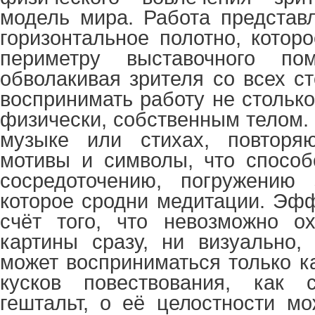
модель мира. Работа представ
горизонтальное полотно, котор
периметру выставочного п
обволакивая зрителя со всех с
воспринимать работу не столько
физически, собственным телом. В
музыке или стихах, повторя
мотивы и символы, что способ
сосредоточению, погружению 
которое сродни медитации. Эфф
счёт того, что невозможно ох
картины сразу, ни визуально,
может восприниматься только к
кусков повествования, как 
гештальт, о её целостности мо