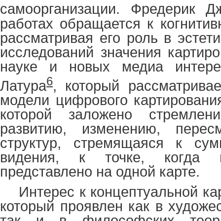
самоорганизации. Фредерик Д
работах обращается к когнитив
рассматривая его роль в эстет
исследований значения картиро
науке и новых медиа интере
6
Латура
, который рассматривае
модели цифрового картирования
которой заложено стремлен
развитию, изменению, перес
структур, стремящаяся к су
видения, к точке, когда
представлено на одной карте.
Интерес к концептуальной ка
который проявлен как в художе
так и в философских теори