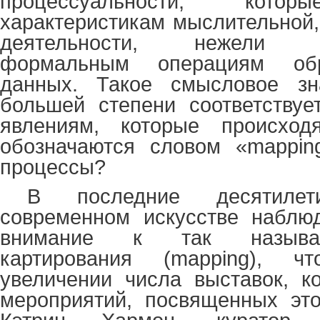
процессуальности, ко
характеристикам мыслительной,
деятельности, нежели ин
формальным операциям обр
данных. Такое смысловое зн
большей степени соответствуе
явлениям, которые происход
обозначаются словом «
mappin
процессы?
В последние десятиле
современном искусстве наблю
внимание к так называ
картирования (mapping), 
увеличении числа выставок, к
мероприятий, посвященных это