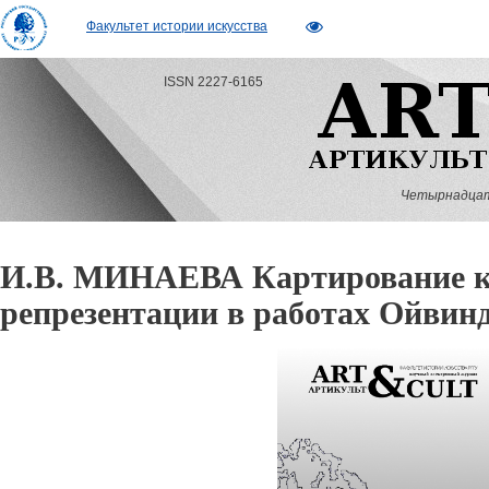
Факультет истории искусства
ISSN 2227-6165
Четырнадцатый
И.В. МИНАЕВА Картирование к
репрезентации в работах Ойвин