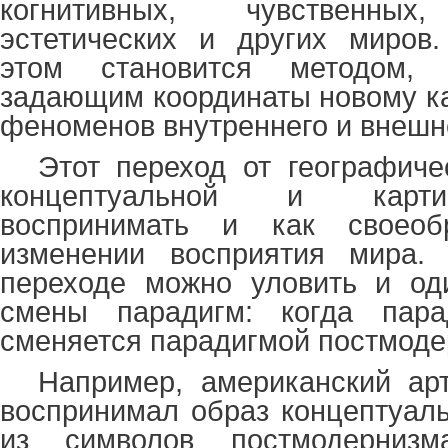
когнитивных, чувственных
эстетических и других миров.
этом становится методом,
задающим координаты новому к
феноменов внутреннего и внешн
Этот переход от географиче
концептуальной и карт
воспринимать и как своео
изменении восприятия мира.
переходе можно уловить и од
смены парадигм: когда пара
сменяется парадигмой постмоде
Например, американский ар
воспринимал образ концептуаль
из символов постмодерниз