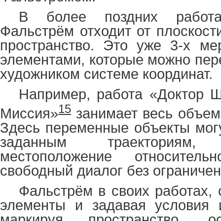
В более поздних работа
Фальстрём отходит от плоскост
пространство. Это уже 3-х ме
элементами, которые можно пер
художником системе координат.
Например, работа «Доктор 
15
Миссия»
занимает весь объем 
Здесь переменные объекты могу
заданным траекториям
местоположение относитель
свободный диалог без ограничен
Фальстрём в своих работах, 
элементы и задавая условия и
маркируя пространство, о