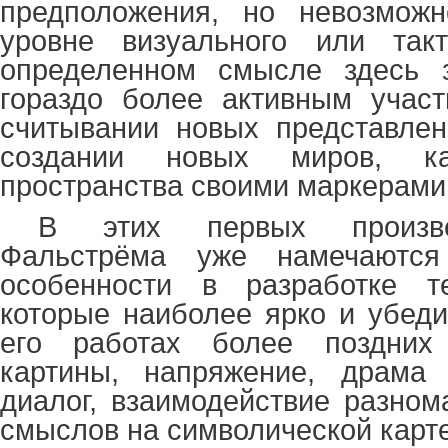
предположения, но невозмож
уровне визуального или так
определенном смысле здесь з
гораздо более активным участ
считывании новых представлен
создании новых миров, ка
пространства своими маркерами
В этих первых произве
Фальстрёма уже намечаютс
особенности в разработке т
которые наиболее ярко и убеди
его работах более поздних
картины, напряжение, драма
диалог, взаимодействие разно
смыслов на символической карте