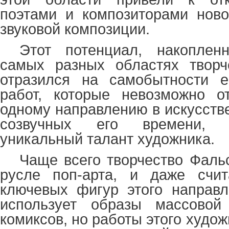
поэтами и композиторами ново
звуковой композиции.
Этот потенциал, накоплен
самых разных областях творче
отразился на самобытности е
работ, которые невозможно от
одному направлению в искусстве,
созвучных его времени, 
уникальный талант художника.
Чаще всего творчество Фаль
русле поп-арта, и даже счи
ключевых фигур этого направл
использует образы массовой
комиксов, но работы этого худож