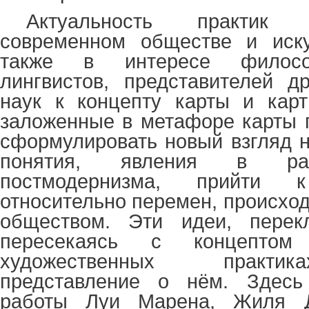
Актуальность практик 
современном обществе и иску
также в интересе философ
лингвистов, представителей д
наук к концепту карты и карт
заложенные в метафоре карты 
сформулировать новый взгляд 
понятия, явления в ра
постмодернизма, прийти
относительно перемен, происхо
обществом. Эти идеи, перек
пересекаясь с концептом
художественных практи
представление о нём. Здесь
работы Луи Марена, Жиля 