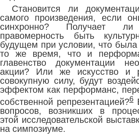
Становится ли документац
самого произведения, если он
синхронно? Получает л
правомерность быть культу
будущем при условии, что была 
то же время, что и перформ
главенство документации не
акции? Или же искусство и р
совокупную силу, будут воздей
эффектом как перформанс, пер
6
собственной репрезентацией?
В
вопросов, возникших в проце
этой исследовательской выстав
на симпозиуме.