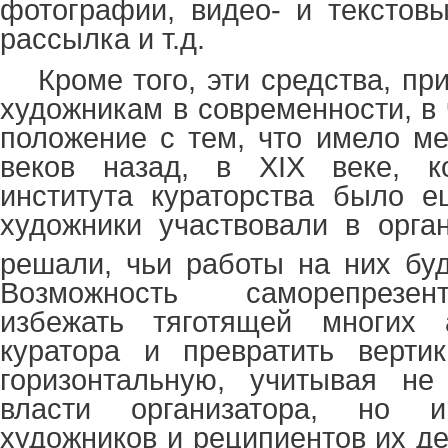
фотографии, видео- и текстовы
рассылка и т.д.
Кроме того, эти средства, п
художникам в современности, в
положение с тем, что имело ме
веков назад, в
XIX
веке, к
института кураторства было е
художники участвовали в орга
решали, чьи работы на них бу
Возможность саморепрезен
избежать тяготящей многих 
куратора и превратить верти
горизонтальную, учитывая не 
власти организатора, но и
художников и реципиентов их д