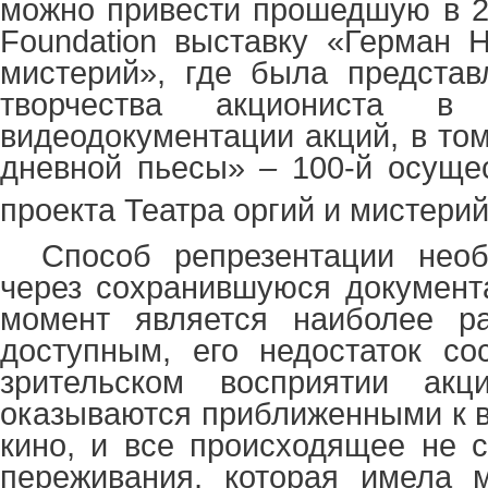
можно привести прошедшую в 2
Foundation
выставку «Герман Ни
мистерий», где была представ
творчества акциониста 
видеодокументации акций, в том
дневной пьесы»
–
100-й осуще
проекта Театра оргий и мистери
Способ репрезентации необ
через сохранившуюся документ
момент является наиболее р
доступным, его недостаток со
зрительском восприятии ак
оказываются приближенными к в
кино, и все происходящее не с
переживания, которая имела 