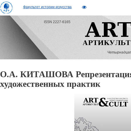
Факультет истории искусства
ISSN 2227-6165
Четырнадцатый
О.А. КИТАШОВА Репрезентаци
художественных практик