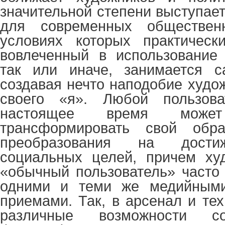
значительной степени выступает
для современных обществен
условиях которых практическ
вовлеченный в использование 
так или иначе, занимается са
создавая нечто наподобие худо
своего «я». Любой пользова
настоящее время може
трансформировать свой обра
преобразования на дости
социальных целей, причем ху
«обычный пользователь» часто 
одними и теми же медийными
приемами. Так, в арсенал и те
различные возможности со