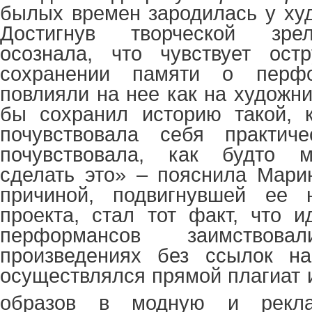
былых времен зародилась у ху
Достигнув творческой зре
осознала, что чувствует ост
сохранении памяти о перфо
повлияли на нее как на художниц
бы сохранил историю такой, 
почувствовала себя практич
почувствовала, как будто м
сделать это» – пояснила Мари
причиной, подвигнувшей ее 
проекта, стал тот факт, что 
перформансов заимство
произведениях без ссылок на
осуществлялся прямой плагиат 
образов в модную и рекла