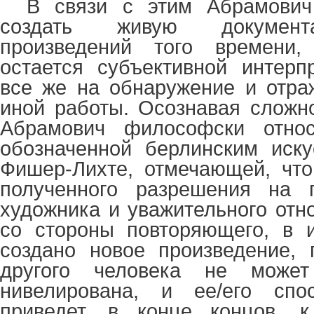
В связи с этим Абрамович
создать живую документ
произведений того времени,
остается субъективной интерп
все же на обнаружение и отра
иной работы. Осознавая сложно
Абрамович философски относ
обозначенной берлинским иску
Фишер-Лихте, отмечающей, что
полученного разрешения на 
художника и уважительного отн
со стороны повторяющего, в и
создано новое произведение, 
другого человека не може
нивелирована, и ее/его спо
приведет, в конце концов, к