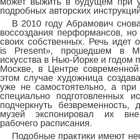
может выжить в будущем при у
подробных авторских инструкций
В 2010 году Абрамович снова
воссоздания перформансов, но
своих собственных. Речь идет о
is
Present
»
,
прошедшем в Му
искусства в Нью-Йорке и годом 
Москве, в Центре современной
этом случае художница создав
уже не самостоятельно, а при
специально подготовленных ис
подчеркнуть безвременность, д
музей экспонировал их вн
рабочего расписания.
Подобные практики имеют не