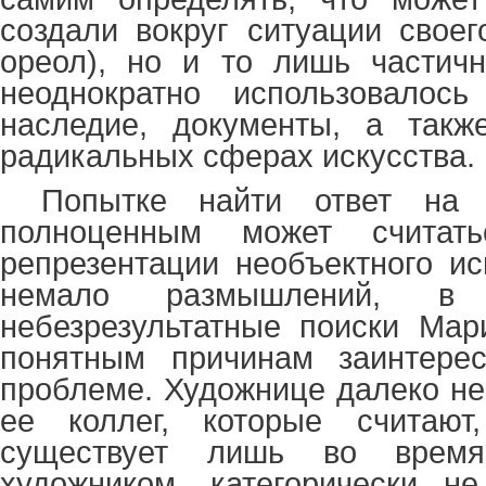
создали вокруг ситуации свое
ореол), но и то лишь частичн
неоднократно использовалось
наследие, документы, а так
радикальных сферах искусства.
Попытке найти ответ на в
полноценным может считат
репрезентации необъектного ис
немало размышлений, 
небезрезультатные поиски Мар
понятным причинам заинтере
проблеме. Художнице далеко не
ее коллег, которые считают
существует лишь во время
художником, категорически не