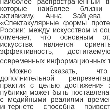
наиболее распространенный в
которые наиболее близки 
активизму. Анна Зайцева
«Спектакулярные формы проте
России: между искусством и со
отмечает, что основным от
искусства является ориен
эффективность, достигае
современных информационных т
Можно сказать, что 
дополнительной репрезент
практик с целью достижения 
публики может быть поставлена
с медийными реалиями времен
интернете способна приве