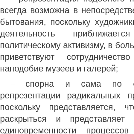
всегда возможна в непосредств
бытования, поскольку художник
деятельность приближа
политическому активизму, в бол
приветствуют сотрудничеств
наподобие музеев и галерей;
спорна и сама по с
–
репрезентации радикальных пр
поскольку представляется, 
раскрыться и представляет
единовременности процессов