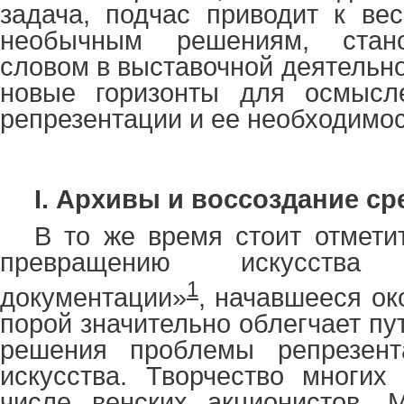
задача, подчас приводит к ве
необычным решениям, стан
словом в выставочной деятельн
новые горизонты для осмысл
репрезентации и ее необходимос
I.
Архивы и воссоздание с
В то же время стоит отметит
превращению искусства
1
документации»
, начавшееся ок
порой значительно облегчает пут
решения проблемы репрезент
искусства. Творчество многих
числе венских акционистов, 