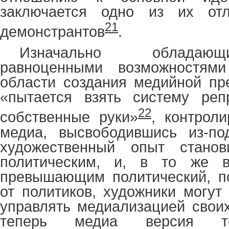
заключается одно из их от
21
демонстрантов
.
Изначально обладаю
равноценными возможностям
области создания медийной пр
«пытается взять систему реп
22
собственные руки»
, контроли
медиа, высвободившись из-по
художественный опыт станов
политическим, и, в то же в
превышающим политический, по
от политиков, художники могут
управлять медиализацией своих
теперь медиа версия т