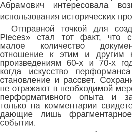
Абрамович интересовала воз
использования исторических пр
Отправной точкой для соз
Pieces
» стал тот факт, что с
малое количество докуме
отношение к этим и другим 
произведениям 60-х и 70-х го
когда искусство перформанс
становление и рассвет. Сохра
не отражают в необходимой мер
перформативного опыта и за
только на комментарии свидет
дающие лишь фрагментарное
событии.