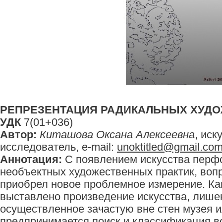
РЕПРЕЗЕНТАЦИЯ РАДИКАЛЬНЫХ ХУДО
УДК
7(01+036)
Автор:
Киташова Оксана Алексеевна
, иск
исследователь, e-mail:
unoktitled@gmail.co
Аннотация:
С появлением искусства перф
необъектных художественных практик, воп
приобрел новое проблемное измерение. Ка
выставлено произведение искусства, лише
осуществленное зачастую вне стен музея и
предпринимается поиск и классификация 