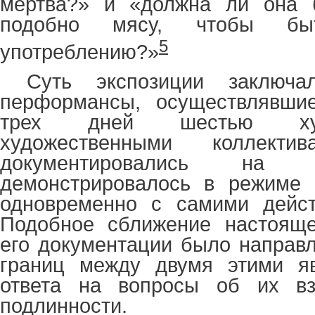
мертва?» и «должна ли она 
подобно мясу, чтобы бы
5
употреблению?»
Суть экспозиции заключ
перформансы, осуществлявши
трех дней шестью ху
художественными коллект
документировались на 
демонстрировалось в режиме 
одновременно с самими дейст
Подобное сближение настоящ
его документации было направ
границ между двумя этими я
ответа на вопросы об их вз
подлинности.