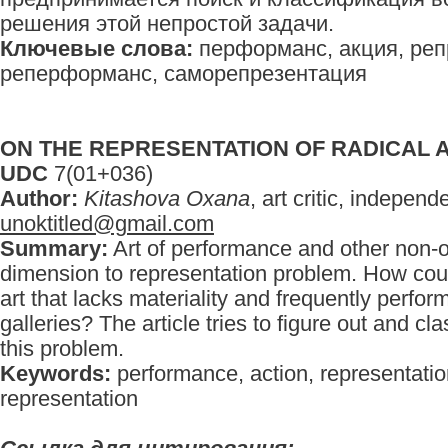
решения этой непростой задачи.
Ключевые слова:
перформанс, акция, реп
реперформанс, саморепрезентация
ON THE REPRESENTATION OF RADICAL 
UDC
7(01+036)
Author:
Kitashova Oxana
, art critic, independ
unoktitled@gmail.com
Summary:
Art of performance and other non-o
dimension to representation problem. How cou
art that lacks materiality and frequently perf
galleries? The article tries to figure out and cl
this problem.
Keywords:
performance, action, representatio
representation