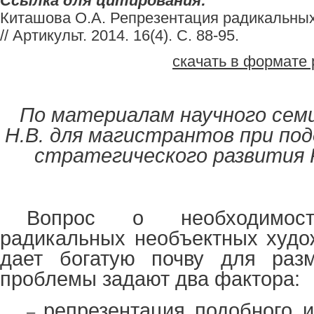
Ссылка для цитирования:
Киташова О.А. Репрезентация радикальных
// Артикульт. 2014. 16(4). С. 88-95.
скачать в формате 
По материалам научного сем
Н.В. для магистрантов при по
стратегического развития Р
Вопрос о необходимост
радикальных необъектных худо
дает богатую почву для раз
проблемы задают два фактора:
репрезентация подобного и
–