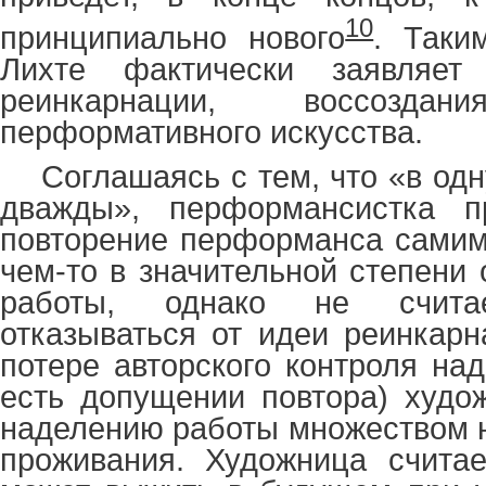
10
принципиально нового
. Таки
Лихте фактически заявляет
реинкарнации, воссоздан
перформативного искусства.
Соглашаясь с тем, что «в одн
дважды», перформансистка п
повторение перформанса самим
чем-то в значительной степени
работы, однако не счита
отказываться от идеи реинкарн
потере авторского контроля на
есть допущении повтора) худо
наделению работы множеством н
проживания. Художница считае