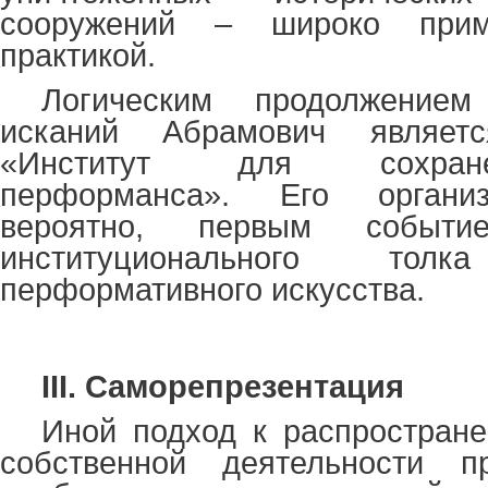
сооружений – широко прим
практикой.
Логическим продолжение
исканий Абрамович являет
«Институт для сохране
перформанса». Его организ
вероятно, первым событие
институционального то
перформативного искусства.
III.
Саморепрезентация
Иной подход к распростран
собственной деятельности п