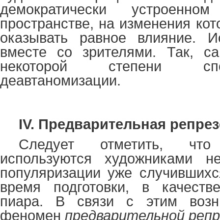
демократически устроенно
пространстве, на изменения ко
оказывать равное влияние. Ис
вместе со зрителями. Так, са
некоторой степени спо
деавтаномизации.
IV.
Предварительная репрез
Следует отметить, чт
используются художниками н
популяризации уже случившихс
время подготовки, в качестве
пиара. В связи с этим возн
феномен
предварительной реп