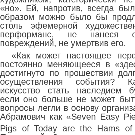
«но». Ей, напротив, всегда бы
образом можно было бы продл
столь эфемерной художестве
перформанс, не нанеся е
повреждений, не умертвив его.
«Как может настоящее пер
постоянно меняющееся в «здес
достигнуто по прошествии дол
осуществления события? 
искусство стать наследием б
если оно больше не может быт
вопросы легли в основу организ
Абрамович как «
Seven
Easy
Pi
Pigs of Today are the Hams of