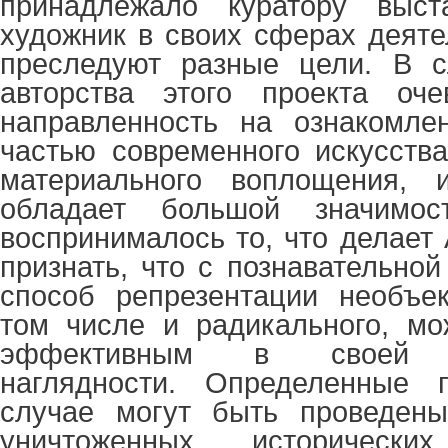
принадлежало куратору выст
художник в своих сферах деяте
преследуют разные цели. В сл
авторства этого проекта оче
направленность на ознакомле
частью современного искусства
материального воплощения, 
обладает большой значимо
воспринималось то, что делает
признать, что с познавательной
способ репрезентации необъек
том числе и радикального, мо
эффективным в своей не
наглядности. Определенные 
случае могут быть проведены
уничтоженных историческ