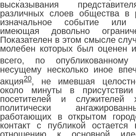
высказывания представите
различных слоев общества в 
изначальное событие или 
имеющая довольно огранич
Показателен в этом смысле слу
молебен которых был оценен и
всего, по опубликованном
несущему несколько иное впеч
20
акция
, не имевшая целостн
около минуты в присутствии
посетителей и служителей
политически ангажирован
работающих в открытом городс
контакт с публикой остается 
отношению к основной ид