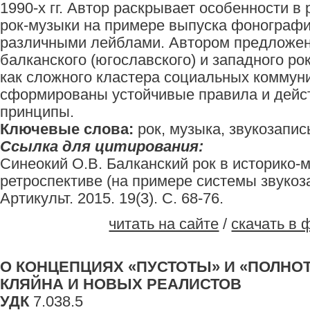
1990-х гг. Автор раскрывает особенности в
рок-музыки на примере выпуска фонографи
различными лейблами. Автором предложен
балканского (югославского) и западного р
как сложного кластера социальных коммуни
сформированы устойчивые правила и дейс
принципы.
Ключевые слова:
рок, музыка, звукозапис
Ссылка для цитирования:
Синеокий О.В. Балканский рок в историко-
ретроспективе (на примере системы звукоза
Артикульт. 2015. 19(3). С. 68-76.
читать на сайте
/
скачать в 
О КОНЦЕПЦИЯХ «ПУСТОТЫ» И «ПОЛНО
КЛЯЙНА И НОВЫХ РЕАЛИСТОВ
УДК
7.038.5