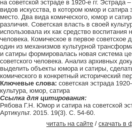
на советской эстраде в 1920-е гг. Эстрада 
видов искусства, в котором юмор и сатира
место. Два вида комического, юмор и сатир
различия. Советская власть в своей культу
использовала их как средство воспитания н
человека. Комическое в первое советское 
один из механизмов культурной трансфор
и сатиры формировалась новая система це
советского человека. Анализ архивных док
выделить объекты юмора и сатиры, сделат
комического в конкретный исторический пе
Ключевые слова:
советская эстрада 1920-х
культура, юмор, сатира
Ссылка для цитирования:
Рябова Г.Н. Юмор и сатира на советской эстр
Артикульт. 2015. 19(3). С. 54-60.
читать на сайте
/
скачать в 