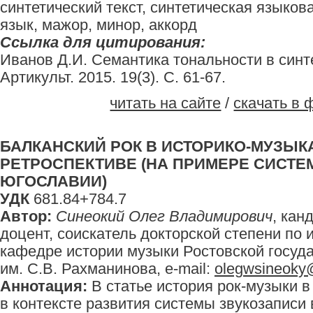
синтетический текст, синтетическая языко
язык, мажор, минор, аккорд
Ссылка для цитирования:
Иванов Д.И. Семантика тональности в синте
Артикульт. 2015. 19(3). С. 61-67.
читать на сайте
/
скачать в 
БАЛКАНСКИЙ РОК В ИСТОРИКО-МУЗЫ
РЕТРОСПЕКТИВЕ (НА ПРИМЕРЕ СИСТЕ
ЮГОСЛАВИИ)
УДК
681.84+784.7
Автор:
Cинеокий Олег Владимирович
, кан
доцент, соискатель докторской степени по
кафедре истории музыки Ростовской госуд
им. С.В. Рахманинова, e-mail:
olegwsineoky
Аннотация:
В статье история рок-музыки 
в контексте развития системы звукозаписи 