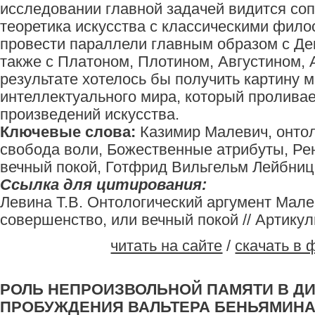
исследовании главной задачей видится со
теоретика искусства с классическими фил
провести параллели главным образом с Де
также с Платоном, Плотином, Августином, 
результате хотелось бы получить картину 
интеллектуального мира, который проливае
произведений искусства.
Ключевые слова:
Казимир Малевич, онтол
свобода воли, Божественные атрибуты, Ре
вечный покой, Готфрид Вильгельм Лейбниц, 
Ссылка для цитирования:
Левина Т.В. Онтологический аргумент Малев
совершенство, или вечный покой // Артикульт
читать на сайте
/
скачать в 
РОЛЬ НЕПРОИЗВОЛЬНОЙ ПАМЯТИ В ДИ
ПРОБУЖДЕНИЯ ВАЛЬТЕРА БЕНЬЯМИНА 