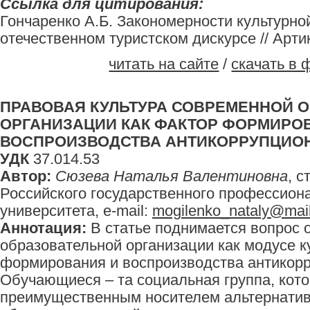
Ссылка для цитирования:
Гончаренко А.Б. Закономерности культурн
отечественном туристском дискурсе // Артику
читать на сайте
/
скачать в 
ПРАВОВАЯ КУЛЬТУРА СОВРЕМЕННОЙ 
ОРГАНИЗАЦИИ КАК ФАКТОР ФОРМИРО
ВОСПРОИЗВОДСТВА АНТИКОРРУПЦИО
УДК
37.014.53
Автор:
Сюзева Наталья Валентиновна
, 
Российского государственного профессиона
университета, e-mail:
mogilenko_nataly@mail
Аннотация:
В статье поднимается вопрос о
образовательной организации как модусе к
формирования и воспроизводства антикорр
Обучающиеся – та социальная группа, кото
преимущественным носителем альтернати