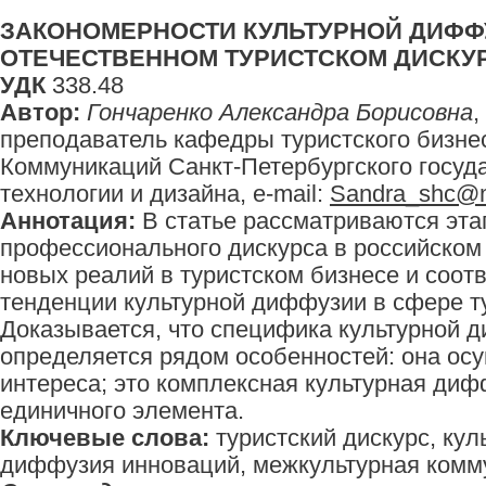
ЗАКОНОМЕРНОСТИ КУЛЬТУРНОЙ ДИФФ
ОТЕЧЕСТВЕННОМ ТУРИСТСКОМ ДИСКУ
УДК
338.48
Автор:
Гончаренко Александра Борисовна
,
преподаватель кафедры туристского бизнес
Коммуникаций Санкт-Петербургского госуд
технологии и дизайна, e-mail:
Sandra_shc@m
Аннотация:
В статье рассматриваются эт
профессионального дискурса в российском
новых реалий в туристском бизнесе и соот
тенденции культурной диффузии в сфере ту
Доказывается, что специфика культурной 
определяется рядом особенностей: она ос
интереса; это комплексная культурная диф
единичного элемента.
Ключевые слова:
туристский дискурс, ку
диффузия инноваций, межкультурная комм