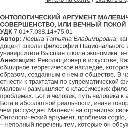
ОНТОЛОГИЧЕСКИЙ АРГУМЕНТ МАЛЕВИЧ
СОВЕРШЕНСТВО, ИЛИ ВЕЧНЫЙ ПОКОЙ
УДК
7.01+7.038.14+75.01
Автор:
Левина Татьяна Владимировна
, к
доцент школы философии Национального и
университета Высшая школа экономики, e-
Аннотация:
Революционер в искусстве, Ка
обширное теоретическое наследие, которое
образом, созданным о нем в обществе. В ч
отнести к трактатам по супрематической ф
Малевич размышляет о классических фило
проблемах. Бог и человек, путь человека к
Бога в абсолютной реальности, иначе говор
чем рассуждает Малевич на страницах свое
Онтологический аргумент, проблема cogito,
– неполный перечень тем, которые он обсу