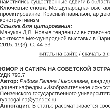
наметились существенные сдвиги в област
Ключевые слова:
Международная выставк
проектирование, Красный павильон, ар дек
конструктивизм
Ссылка для цитирования:
Манукян Д.В. Новые тенденции выставочно
контексте Международной выставки в Париже
2015. 19(3). С. 44-53.
читать на сайте
/
скачать в 
ЮМОР И САТИРА НА СОВЕТСКОЙ ЭСТРАДЕ
УДК
792.7
Автор:
Рябова Галина Николаевна
, кандид
доцент кафедры «Изобразительное искусст
Пензенского государственного университета,
ryabogalina@yandex.ru
Аннотация:
В статье рассматривается сво