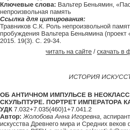
Ключевые слова:
Вальтер Беньямин, «Пасс
непроизвольная память
Ссылка для цитирования:
Травников C.К. Роль непроизвольной памят
пробуждения Вальтера Беньямина (проект «
2015. 19(3). С. 29-34.
читать на сайте
/
скачать в 
ИСТОРИЯ ИСКУСС
ОБ АНТИЧНОМ ИМПУЛЬСЕ В НЕОКЛАС
СКУЛЬПТУРЕ. ПОРТРЕТ ИМПЕРАТОРА 
УДК
7.032+7.035(460)1+7.041.2
Автор:
Жолобова Анна Игоревна
, аспиран
искусства Древнего мира и Средних веков 