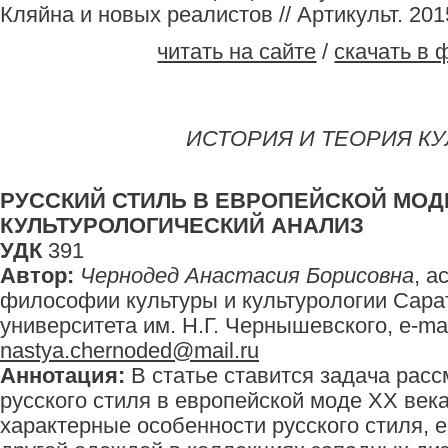
Кляйна и новых реалистов // Артикульт. 2015.
читать на сайте
/
скачать в 
ИСТОРИЯ И ТЕОРИЯ К
РУССКИЙ СТИЛЬ В ЕВРОПЕЙСКОЙ МОДЕ
КУЛЬТУРОЛОГИЧЕСКИЙ АНАЛИЗ
УДК
391
Автор:
Чернодед Анастасия Борисовна
, а
философии культуры и культурологии Сара
университета им. Н.Г. Чернышевского, e-mai
nastya.chernoded@mail.ru
Аннотация:
В статье ставится задача рас
русского стиля в европейской моде XX ве
характерные особенности русского стиля, 