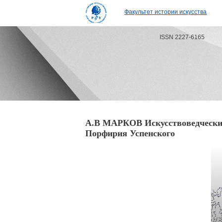
Факультет истории искусства
ISSN 2227-6165
А.В МАРКОВ Искусствоведческие
Порфирия Успенского