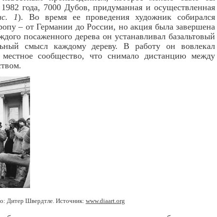
 1982 года, 7000 Дубов, придуманная и осуществленная
ис. 1
). Во время ее проведения художник собирался
ропу – от Германии до России, но акция была завершена
ждого посаженного дерева он устанавливал базальтовый
льный смысл каждому дереву. В работу он вовлекал
ю местное сообщество, что снимало дистанцию между
ством.
ото: Дитер Швердтле. Источник:
www.diaart.org