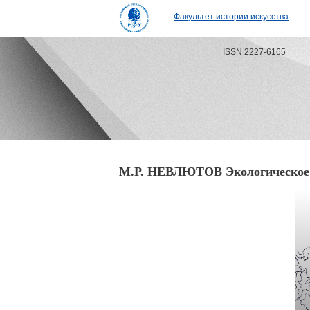
Факультет истории искусства
ISSN 2227-6165
М.Р. НЕВЛЮТОВ Экологическое и