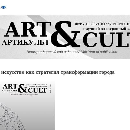
Четырнадцатый год издания / 14th Year of publication
скусство как стратегия трансформации города