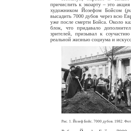
причислить к экоарту – это акция
художником Йозефом Бойсом (
р
высадить 7000 дубов через всю Ев
уже после смерти Бойса. Около ка
блок, что придавало дополните
зрителей, призывал к соучасти
реальной жизнью социума и искус
Рис. 1. Йозеф Бойс. 7000 дубов. 1982. Ф