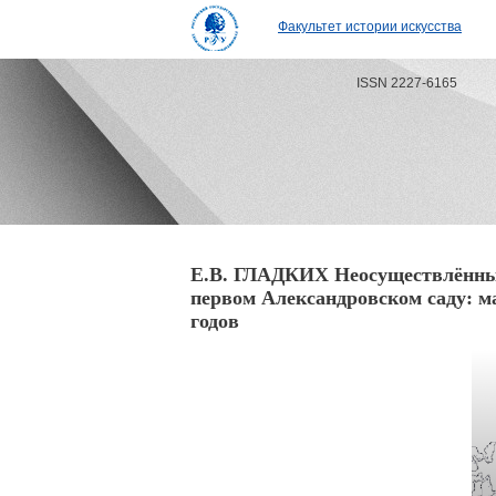
Факультет истории искусства
ISSN 2227-6165
Е.В. ГЛАДКИХ Неосуществлённые
первом Александровском саду: м
годов