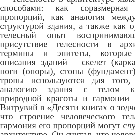
способами: как соразмерная
пропорций, как аналогия межд
структурой здания, а также как 
телесный опыт воспринимающ
присутствие телесности в арх
термины и эпитеты, которые
описания зданий – скелет (карка
ноги (опоры), стопы (фундамент
тропы используются для того,
аналогию здания с телом ка
природной красоты и гармонии 
Витрувий в «Десяти книгах о зодч
что строение человеческого те
гармония его пропорций могут сл
архитектуре. Он считал, что челов