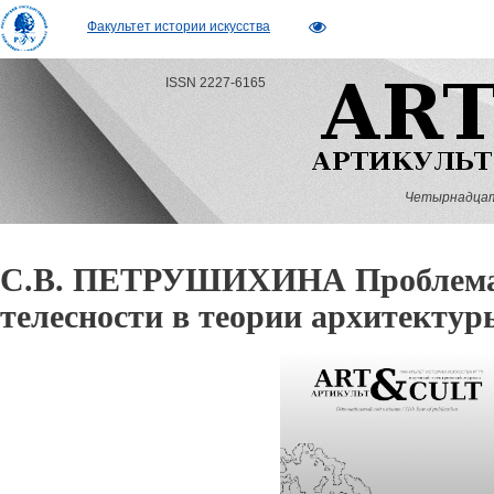
Факультет истории искусства
ISSN 2227-6165
Четырнадцатый
С.В. ПЕТРУШИХИНА Проблема
телесности в теории архитектур