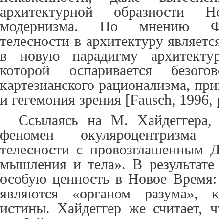
архитектурной образности 
модернизма. По мнению Фа
телесности в архитектуру являетс
в новую парадигму архитекту
которой оспаривается безогов
картезианского рационализма, при
и гегемония зрения [
Fausch
, 1996, 
Ссылаясь на М. Хайдеггера,
феномен окуляроцентризма
телесности с провозглашенным 
мышления и тела». В результате 
особую ценность в Новое Время: 
являются «органом разума», к
истины. Хайдеггер же считает, ч