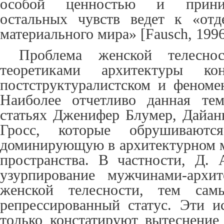
особой ценностью и прини
остальных чувств ведет к «отд
материального мира» [
Fausch
, 1996
Проблема женской телеснос
теоретиками архитектуры 
постструктуралистском и феноме
Наиболее отчетливо данная тем
статьях Дженифер Блумер, Дайан
Гросс, которые обрушивают
доминирующую в архитектурном 
пространства. В частности, Д. 
узурпирование мужчинами-архит
женской телесности, тем сам
репрессированный статус. Эти и
только констатируют вытеснени