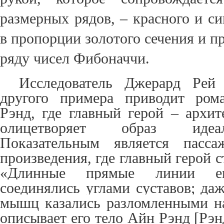
размерных рядов, – красного и с
в пропорции золотого сечения и 
ряду чисел Фибоначчи.
Исследователь Джерард Рей
другого примера приводит ром
Рэнд, где главный герой – архит
олицетворяет образ идеал
Показательным является пасс
произведения, где главный герой 
«Длинные прямые линии ег
соединялись углами суставов; да
мышц казались разломленными на
описывает его тело Айн Рэнд [Рэнд