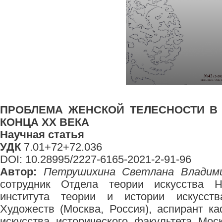
ПРОБЛЕМА ЖЕНСКОЙ ТЕЛЕСНОСТИ В
КОНЦА XX ВЕКА
Научная статья
УДК
7.01+72+72.036
DOI: 10.28995/2227-6165-2021-2-91-96
Автор:
Петрушихина Светлана Владими
сотрудник Отдела теории искусства На
института теории и истории искусст
Художеств (Москва, Россия), аспирант 
искусства исторического факультета Моск