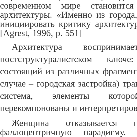
современном мире становится 
архитектуры. «Именно из города
инициировать критику архитекту
[
Agrest
, 1996, p. 551]
Архитектура восприним
постструктуралистском ключе
состоящий из различных фрагмент
случае – городская застройка) тр
система, элементы кото
перекомпонованы и интерпретиров
Женщина отказывается
фаллоцентричную парадигму.