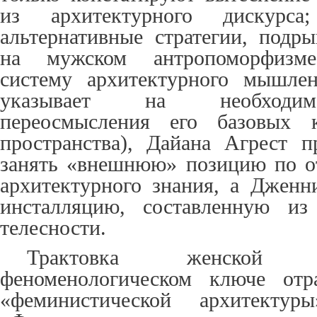
из архитектурного дискурса
альтернативные стратегии, под
на мужском антропоморфизме
систему архитектурного мышлен
указывает на необходимо
переосмысления его базовых к
пространства), Дайана Агрест 
занять «внешнюю» позицию по о
архитектурного знания, а Дженн
инсталляцию, составленную из
телесности.
Трактовка женской 
феноменологическом ключе отр
«феминистической архитекту