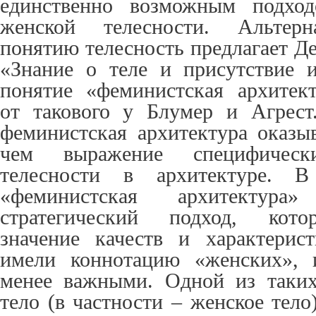
единственно возможным подхо
женской телесности. Альтерн
понятию телесность предлагает Д
«Знание о теле и присутствие 
понятие «феминистская архитек
от такового у Блумер и Агрест
феминистская архитектура оказыв
чем выражение специфичес
телесности в архитектуре. В
«феминистская архитектура
стратегический подход, кото
значение качеств и характерис
имели коннотацию «женских», 
менее важными. Одной из таких
тело (в частности – женское тело