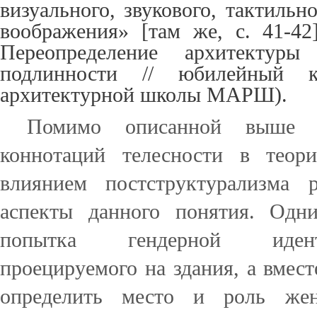
визуального, звукового, тактильн
воображения» [там же, c. 41‑42
Переопределение архитектур
подлинности // юбилейный к
архитектурной школы МАРШ).
Помимо описанной выше фе
коннотаций телесности в теор
влиянием постструктурализма 
аспекты данного понятия. Одн
попытка гендерной идент
проецируемого на здания, а вмест
определить место и роль жен