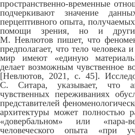
пространственно-временные отно
подчеркивают значение данных
перцептивного опыта, получаемых
помощи зрения, но и других
М. Невлютов пишет, что феноме
предполагает, что тело человека
мир имеют «единую материаль
делает возможным чувственное в
[Невлютов, 2021, c. 45]. Исслед
С. Ситара, указывает, что а
чувственных переживаниях обус
представителей феноменологическ
архитектуры может полностью р
«довербальном» или «пара-в
человеческого опыта «при уч