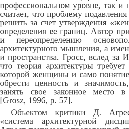
профессиональном уровне, так и 
считает, что проблему подавлени
решить за счет утверждения «жен
определения ее границ. Автор пр
и переопределению основопо
архитектурного мышления, а имен
и пространства. Гросс, вслед за 
что теория архитектуры требует 
которой женщины и само поняти
обрести ценность и значимость
занять свое законное место в
[Grosz, 1996, p. 57].
Объектом критики Д. Агрес
«система архитектурной дисц