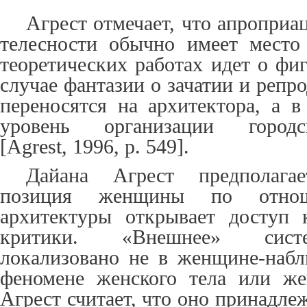
Агрест отмечает, что апропри
телесности обычно имеет место 
теоретических работах идет о фи
случае фантазии о зачатии и реп
переносятся на архитектора, а 
уровень организации городс
[
Agrest
, 1996, p. 549].
Дайана Агрест предполага
позиция женщины по отно
архитектуры открывает доступ 
критики. «Внешнее» сист
локализовано не в женщине-набл
феномене женского тела или же
Агрест считает, что оно принадле