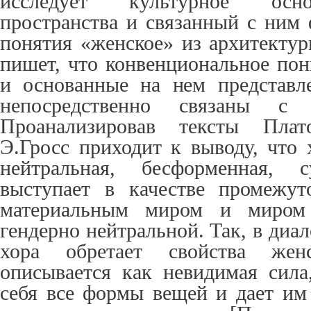
исследует культурное осн
пространства и связанный с ним
понятия «женское» из архитектур
пишет, что конвенциональное пон
и основанные на нем представл
непосредственно связаны с 
Проанализировав тексты Пла
Э.Гросс приходит к выводу, что 
нейтральная, бесформенная, с
выступает в качестве промежут
материальным миром и миром 
гендерно нейтральной. Так, в диа
хора обретает свойства жен
описывается как невидимая сила
себя все формы вещей и дает им 