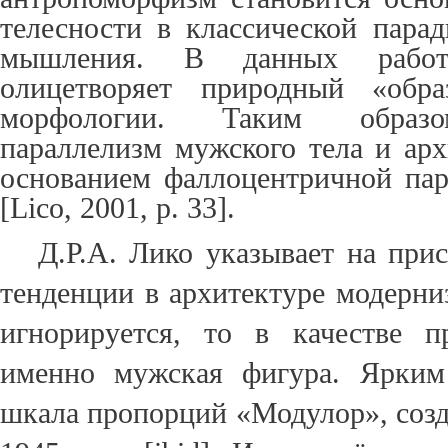
телесности в классической парад
мышления. В данных работ
олицетворяет природный «обра
морфологии. Таким образо
параллелизм мужского тела и арх
основанием фаллоцентричной па
[Lico, 2001, p. 33].
Д.Р.А. Лико указывает на при
тенденции в архитектуре модерниз
игнорируется, то в качестве п
именно мужская фигура. Ярким
шкала пропорций «Модулор», созд