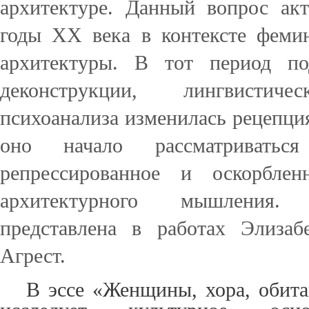
архитектуре.
Данный вопрос акт
годы
XX
века в контексте феми
архитектуры. В тот период по
деконструкции, лингвисти
психоанализа изменилась рецепци
оно начало рассматриваться
репрессированное и оскорблен
архитектурного мышления.
представлена в работах Элиза
Агрест.
В эссе «Женщины, хора, обита