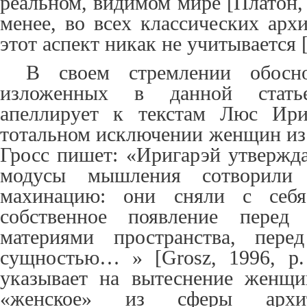
реальном, видимом мире [Платон, 
менее, во всех классических арх
этот аспект никак не учитывается 
В своем стремлении обосно
изложенных в данной статье
апеллирует к текстам Люс Ири
тотальном исключении женщин из
Гросс пишет: «Иригарэй утвержда
модусы мышления сотворили 
махинацию: они сняли с себя
собственное появление перед
материями пространства, пере
сущностью… »
[Grosz
, 1996, p
указывает на вытеснение женщи
«женское» из сферы архи