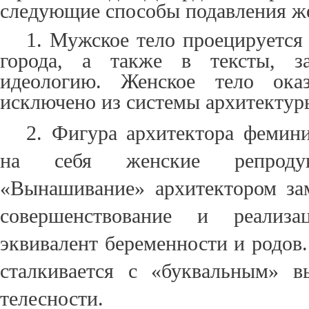
следующие способы подавления же
1. Мужское тело проецируется
города, а также в тексты, з
идеологию. Женское тело оказ
исключено из системы архитектур
2. Фигура архитектора фемини
на себя женские репродук
«Вынашивание» архитектором зам
совершенствование и реализ
эквивалент беременности и родов
сталкивается с «буквальным» в
телесности.