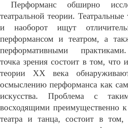
П
ерформанс обширно иссл
театральной теории.
Театральные 
и наоборот ищ
у
т отличител
перформансом и театром, а та
перформативными практиками.
точка зрения состоит в том, что 
теории XX века обнаруживаю
осмыслению перформанса как са
искусства.
Проблема с таким
восходящими преимущественно к
театра и танца, состоит в том,