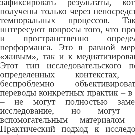
зафиксировать результаты, к
получены только через непосред
темпоральных процессов. Так
интересуют вопросы того, что пр
и пространственно опреде
перформанса. Это в равной ме
«живым», так и к медиатизиров
Этот тип исследовательского п
определенных контекстах,
беспроблемно объективирова
переводы конкретных практик – в
– не могут полностью замен
исследование, но могут 
вспомогательным материалом 
Практический подход к исслед