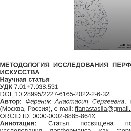
МЕТОДОЛОГИЯ ИССЛЕДОВАНИЯ ПЕР
ИСКУССТВА
Научная статья
УДК
7.01+7.038.531
DOI: 10.28995/2227-6165-2022-2-6-32
Автор:
Фареник Анастасия Сергеевна
,
(Москва, Россия), e-mail:
ffanastasiia@gmail
ORCID ID:
0000-0002-6885-864X
Аннотация:
Статья посвящена пост
исследования перформанса как фор