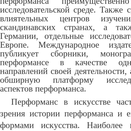
перформанса преимущественн
исследовательской среде
. Также 
влиятельных центров изучен
скандинавских странах, а т
Германии, отдельные исследова
Европе. Международное издате
публикует сборники, моног
перформансе в качестве од
направлений своей деятельности, 
обширную платформу исслед
аспектов перформанса.
Перформанс в искусстве час
зрения истории перформанса и е
формами искусства. Наиболее 