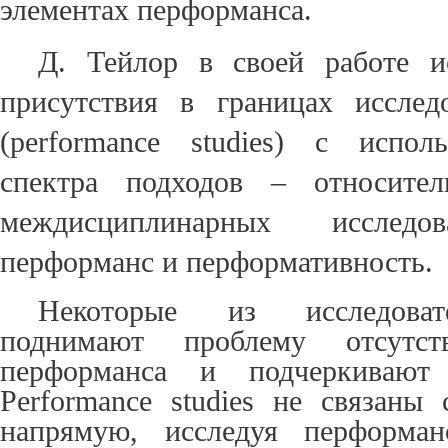
элементах перформанса.
Д. Тейлор в своей работе и
присутствия в границах исслед
(performance studies)
с исполь
спектра подходов – относител
междисциплинарных исследо
перформанс и перформативность.
Некоторые из
исследов
поднимают проблему отсутст
перформанс
а
и подчеркивают е
Performance studies не связаны 
напрямую, исследуя перформан