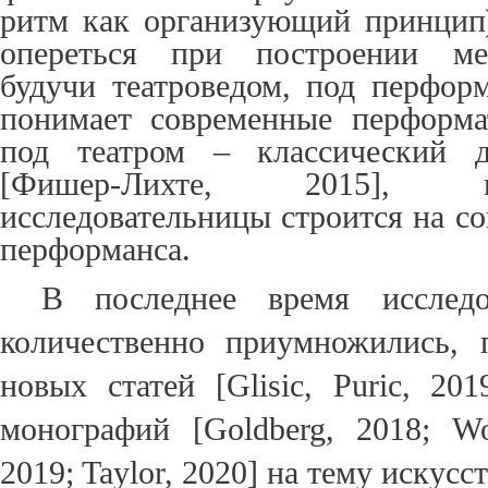
ритм как организующий принцип
опереться при построении мет
будучи театроведом, под перфо
понимает современные перформа
под театром – классический д
[Фишер-Лихте, 2015], 
исследовательницы строится на со
перформанса.
В последнее время исследо
количественно приумножились, 
новых статей [Glisic, Puric, 201
монографий [Goldberg, 2018; Wo
2019; Taylor, 2020]
на тему искусст