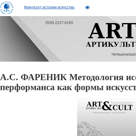
Факультет истории искусства
ISSN 2227-6165
Четырнадцатый
А.С. ФАРЕНИК Методология ис
перформанса как формы искусс