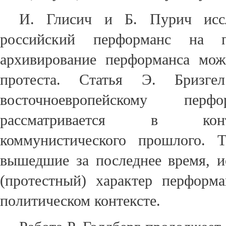
И. Глисич и Б. Пурич исс
российский перформанс на п
архивирование перформанса мож
протеста. Статья Э. Бризге
восточноевропейскому перф
рассматривается в кон
коммунистического прошлого. Т
вышедшие за последнее время, 
(протестный) характер перформ
политическом контексте.