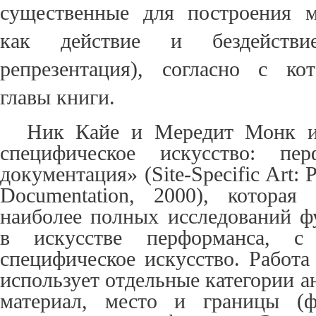
существенные для построения м
как действие и бездействи
репрезентация),
согласн
о с кот
главы книги
.
Ник Кайе и Мередит Монк и
специфическое искусство: пе
документация» (Site-Specific Art: 
Documentation, 2000), которая
наиболее полных исследований ф
в искусстве перформанса, с
специфическое искусство. Работ
использует отдельные категории а
материал, место и границы (ф