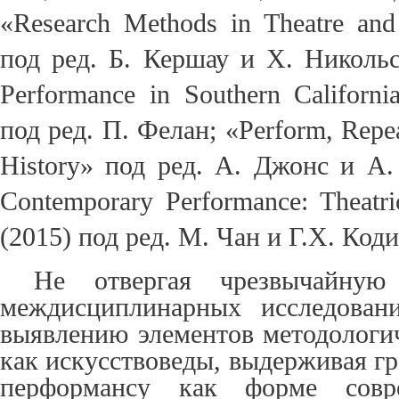
«Research Methods in Theatre and
под ред. Б. Кершау и Х. Никольс
Performance in Southern Californ
под ред. П. Фелан; «Perform, Repea
History» под ред. А. Джонс и А.
Contemporary Performance: Theatri
(2015) под ред. М. Чан и Г.Х. Коди
Не отвергая чрезвычайную
междисциплинарных исследован
выявлению элементов методологич
как искусствоведы, выдерживая г
перформансу как форме совре