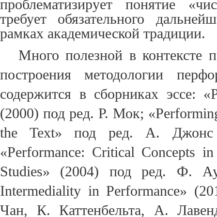
проблематизирует понятие «чи
требует обязательного дальней
рамках академической традиции.
Много полезной в контексте п
построения методологии перфо
содержится в сборниках эссе: «P
(2000) под ред. Р. Мок; «Performin
the Text» под ред. А. Джонс
«Performance: Critical Concepts in
Studies» (2004) под ред. Ф. А
Intermediality in Performance» (2
Чан, К. Каттенбельта, А. Лавен