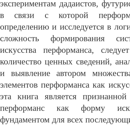
экспериментам дадаистов, футури
в связи с которой перформ
определению и исследуется в лог
сложность формирования сис
искусства перформанса, следуе
количество ценных сведений, ана
и выявление автором множеств
элементов перформанса как искус
эта книга является признанной
перформанс как форму иск
фундаментом для всех последующи