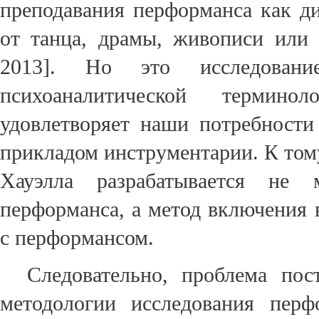
преподавания перформанса как д
от танца, драмы, живописи или 
2013]. Но это исследовани
психоаналитической термино
удовлетворяет наши потребности
прикладом инструментарии. К том
Хауэлла разрабатывается не м
перформанса, а метод включения 
с перформансом.
Следовательно, проблема пос
методологии исследования пер