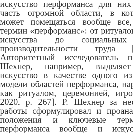
искусство перформанса для ни
часть огромной области, в ко
может помещаться вообще все,
термин «перформанс»: от ритуало
искусства до социальных
производительности труда [
Авторитетный исследователь п
Шехнер, например, выделяе
искусство в качестве одного и
модели
областей перформанса, на
как ритуалом, церемонией, игро
2020, p. 267].
Р. Шехнер за не
работы сформулировал и проана
положения и ключевые терм
перформанса вообще и искус