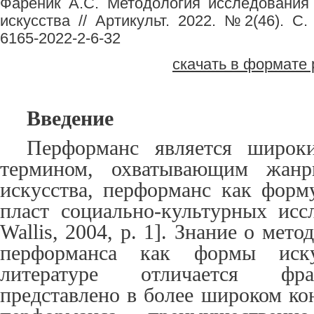
Фареник А.С. Методология исследовани
искусства // Артикульт. 2022. №2(46). С. 
6165-2022-2-6-32
скачать в формате 
Введение
Перформанс является широк
термином, охватывающим жанры
искусства, перформанс как форм
пласт социально-культурных иссл
Wallis, 2004, p. 1]. Знание о мет
перформанса как формы иску
литературе отличается фр
представлено в более широком ко