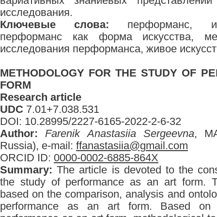
вариативных знаниевых представлени
исследования.
Ключевые слова:
перформанс, иск
перформанс как форма искусства, ме
исследования перформанса, живое искусс
METHODOLOGY FOR THE STUDY OF PE
FORM
Research article
UDC
7.01+7.038.531
DOI: 10.28995/2227-6165-2022-2-6-32
Author:
Farenik Anastasiia Sergeevna
, MA
Russia), e-mail:
ffanastasiia@gmail.com
ORCID ID:
0000-0002-6885-864X
Summary:
The article is devoted to the con
the study of performance as an art form. 
based on the comparison, analysis and ontolo
performance as an art form. Based on 