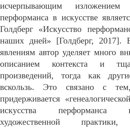
исчерпывающим изложением 
перформанса в искусстве являетс
Голдберг «Искусство перформан
наших дней» [Голдберг, 2017].
явлениям автор уделяет много в
описанием контекста и тща
произведений, тогда как друг
вскользь. Это связано с тем
придерживается «генеалогическ
искусства перформанса к
художественной практики