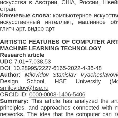
искусства в Австрии, США, России, Швей
стран.
Ключевые слова:
компьютерное искусство
искусственный интеллект, машинное об
глитч-арт, видео-арт
ARTISTIC FEATURES OF COMPUTER AR
MACHINE LEARNING TECHNOLOGY
Research article
UDC
7.01+7.038.53
DOI: 10.28995/2227-6165-2022-4-36-48
Author:
Milovidov Stanislav Vyacheslavovi
Design School, HSE University (Mos
smilovidov@hse.ru
ORCID ID:
0000-0003-1406-5406
Summary:
This article has analyzed the art
principles, and approaches connected with 
networks. The idea that the computer can r