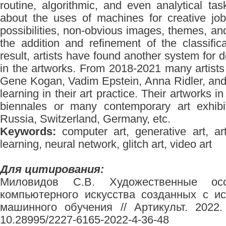
routine, algorithmic, and even analytical ta
about the uses of machines for creative jo
possibilities, non-obvious images, themes, an
the addition and refinement of the classific
result, artists have found another system for d
in the artworks. From 2018-2021 many artist
Gene Kogan, Vadim Epstein, Anna Ridler, a
learning in their art practice. Their artworks 
biennales or many contemporary art exhibi
Russia, Switzerland, Germany, etc.
Keywords:
computer art, generative art, arti
learning, neural network, glitch art, video art
Для цитирования:
Миловидов С.В. Художественные осо
компьютерного искусства созданных с и
машинного обучения // Артикульт. 2022
10.28995/2227-6165-2022-4-36-48