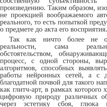
собственную субъективност
произведению. Таким образом, из
не проекцией воображаемого авт
реального, то есть попыткой пред
о предмете до акта его восприятия
Так как ничто более не о
реальности, сама реальн
обстоятельством, обнаруживаю
процесс, с одной стороны, выр
алгоритмов, способных выявлят
работы нейронных сетей, а с д
благодатной почвой для такого на
как глитч-арт, в рамках которого
цифровую природу различных об
через эстетику сбоя, глюка и