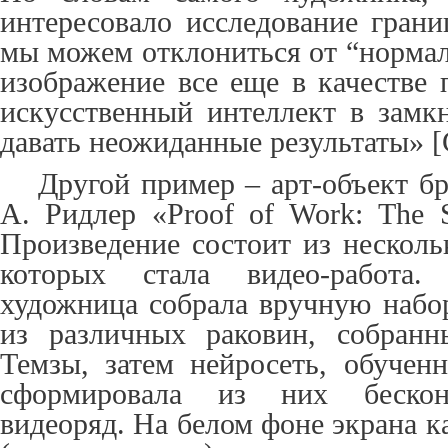
интересовало исследование грани
мы можем отклониться от “нормал
изображение все еще в качестве 
искусственный интеллект в замк
давать неожиданные результаты» [
Другой пример – арт-объект б
А. Ридлер «
Proof
of
Work
:
The
Произведение состоит из несколь
которых стала видео-работа
художница собрала вручную набо
из различных раковин, собранн
Темзы, затем нейросеть, обученн
сформировала из них бескон
видеоряд. На белом фоне экрана к