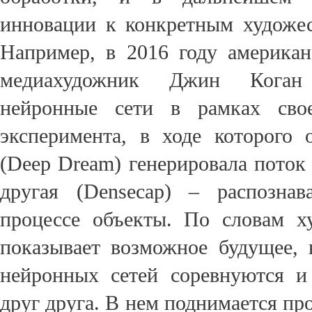
инновации к конкретным художе
Например, в 2016 году америка
медиахудожник Джин Коган
нейронные сети в рамках свое
эксперимента, в ходе которого 
(Deep Dream) генерировала поток
другая (Densecap) – распозна
процессе объекты. По словам х
показывает возможное будущее, 
нейронных сетей соревнуются и
друг друга. В нем поднимается пр