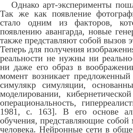
Однако арт-эксперименты пош
Так же как появление фотограф
стало одним из факторов, кот
появлению авангарда, новые гене
также представляют собой вызов э
Теперь для получения изображени
реальности не нужны ни реальнос
ни даже его образ в воображени
момент возникает предложенный
симулякр симуляции, основанн
моделировании, кибернетическо
операциональность, гиперреалист
1981,
c
. 163]. В его основе а
обучения, представляющие собой 
человека. Нейронные сети в обще