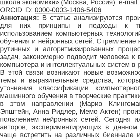
школа экономики» (Москва, Россия), e-mail
ORCID ID:
0000-0003-1406-5406
Аннотация:
В статье анализируются прои
для них принципы и подходы к тво
использованием компьютерных технологи
обучения и нейронных сетей. Стремление 
рутинных и алгоритмизированных процес
задач, закономерно подводит человека к 
компьютера и интеллектуальных систем в 
В этой связи возникают новые возможно
темы и выразительные средства, котор
уточнения классификации компьютерног
машинного обучения в творческие практик
в этом направлении (Марио Клингема
Эпштейн, Анна Ридлер, Мемо Актен) произ
появлением нейронных сетей. Сегодня и
авторов, экспериментирующих в данном
чаще встретить на различных биеннале 