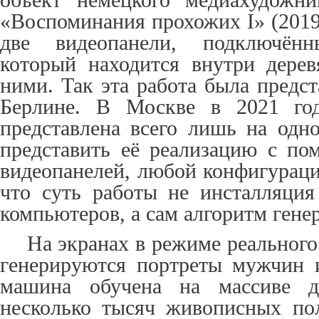
«Воспоминания прохожих I» (2019
две видеопанели, подключён
который находится внутри дере
ними. Так эта работа была предст
Берлине. В Москве в 2021 год
представлена всего лишь на одн
представить её реализацию с п
видеопанелей, любой конфигураци
что суть работы не инсталляция
компьютеров, а сам алгоритм гене
На экранах в режиме реальног
генерируются портреты мужчин 
машина обучена на массиве д
несколько тысяч живописных по