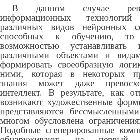
В данном случае рев
информационных технологий
различных видов нейронных се
способных к обучению, то
возможностью устанавливать 
различными объектами и видам
формировать своеобразную логи
ними, которая в некоторых пр
знания может даже превосхо
интеллект. В результате, как о
возникают художественные форм
представляются бессмысленными
многом обусловлена ограничения
Подобные сгенерированные комп
обнаруживают, на первый в