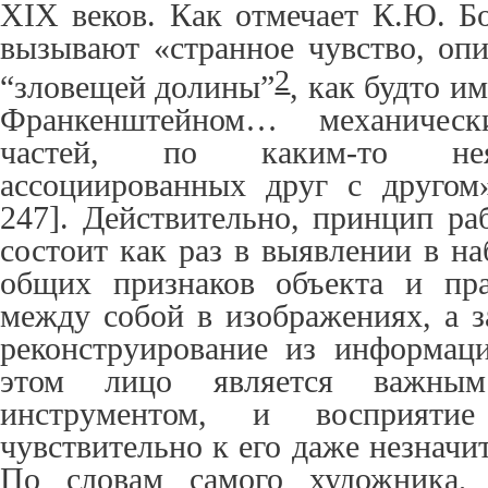
XIX
веков. Как отмечает К.Ю. Бо
вызывают «странное чувство, оп
2
“зловещей долины”
, как будто и
Франкенштейном… механическ
частей, по каким-то нея
ассоциированных друг с другом»
247]. Действительно, принцип ра
состоит как раз в выявлении в на
общих признаков объекта и пр
между собой в изображениях, а з
реконструирование из информац
этом лицо является важным
инструментом, и восприятие
чувствительно к его даже незнач
По словам самого художника, 