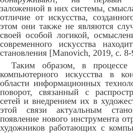
заложенной в них системы, смысл
отличие от искусства, созданног
этом они также не являются слу
своей особой логикой, осмыслен
современного искусства находи
становления [
Manovich
, 2019,
c
. 8-
Таким образом, в процессе
компьютерного искусства в кон
области информационных технол
поворот, связанный с распрост
сетей и внедрением их в художес
этой связи актуальным стано
появление нового инструмента от
художников работающих с компь