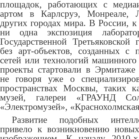
площадок, работающих с медиаи
артом в Карлсруэ, Монреале, 
других городах мира. В России, к
ни одна экспозиция лаборато
Государственной Третьяковской 
без арт-объектов, созданных с
сетей или технологий машинного
проекты стартовали в Эрмитаже 
не говоря уже о специализиро
пространствах Москвы, таких к
музей, галереи «ГРАУНД Сол
«Электромузей», «Краснохолмская
Развитие подобных интелл
привело к возникновению новых
изображением. К началу 2010-