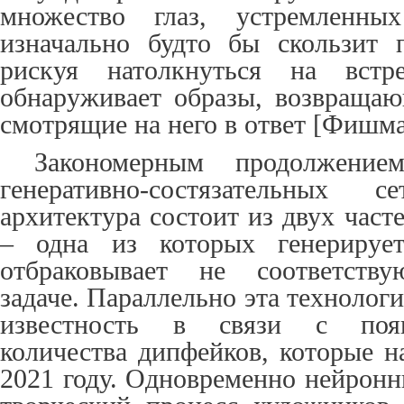
множество глаз, устремленны
изначально будто бы скользит 
рискуя натолкнуться на встр
обнаруживает образы, возвращаю
смотрящие на него в ответ [Фишма
Закономерным продолжение
генеративно-состязательных
архитектура состоит из двух част
– одна из которых генерирует
отбраковывает не соответству
задаче. Параллельно эта техноло
известность в связи с появ
количества дипфейков, которые н
2021 году. Одновременно нейронн