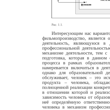
Рис. 1.1.
Интересующим нас вариант
фильмопроизводство, является 
деятельность, являющуюся в
профессиональной деятельность
механизме деятельности, тем с
подготовка, которая в данном 
процесса в рамках образовател
намеревается включиться в деят
однако для образовательной де
обслуживает, человек – это ис
продукта – человека, облад
полноценной реализации конкрет
в отношении которой и реализо
зависимость человека от образов
неё определённую ответственно
человека в механизм профессио