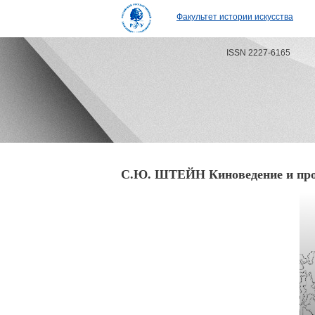
Факультет истории искусства
ISSN 2227-6165
С.Ю. ШТЕЙН Киноведение и проф