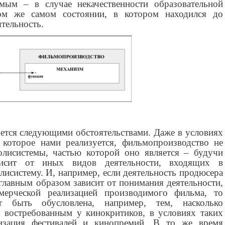
мым – в случае некачественности образовательной
том же самом состоянии, в котором находился до
тельность.
ется следующими обстоятельствами. Даже в условиях
, которое нами реализуется, фильмопроизводство не
лисистемы, частью которой оно является – будучи
висит от иных видов деятельности, входящих в
исистему. И, например, если деятельность продюсера
главным образом зависит от понимания деятельности,
мерческой реализацией производимого фильма, то
т быть обусловлена, например, тем, насколько
 востребованным у кинокритиков, в условиях таких
низация фестивалей и кинопремий. В то же время