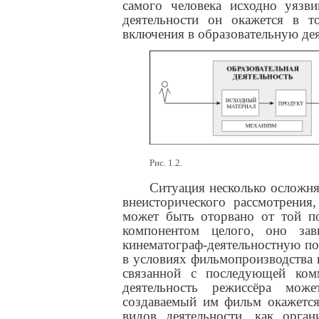
самого человека исходно уязви
деятельности он окажется в 
включения в образовательную дея
Рис. 1.2.
Ситуация несколько осложня
внеисторического рассмотрения
может быть оторвано от той по
компонентом целого, оно за
кинематограф-деятельностную пол
в условиях фильмопроизводства 
связанной с последующей ком
деятельность режиссёра може
создаваемый им фильм окажется
видов деятельности, как орга