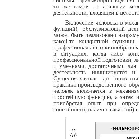
системы – фильмопроизводство. В
то же самое по аналогии мо
деятельности, входящей в целост
Включение человека в меха
функций), обслуживающий деят
может быть реализовано напрямую
какой-то конкретной функции 
профессионального кинообразова
в ситуациях, когда либо кон
профессиональной подготовки, л
и умениями, достаточными для 
деятельность инициируется и
Существовавшая до появлени
практика производственного обра
человек включается в механиз
простейшую функцию, а затем из
приобретая опыт, при опреде
способности, наличие вакансий) 