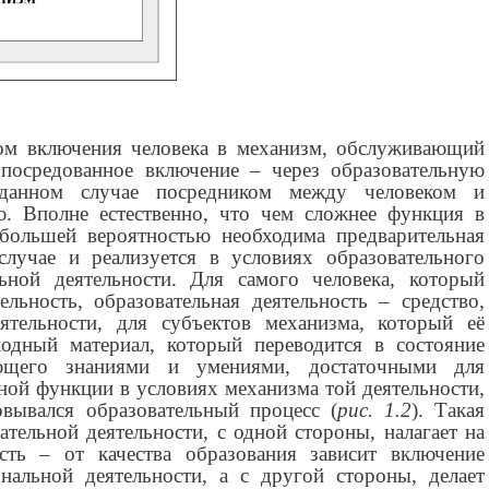
ом включения человека в механизм, обслуживающий
опосредованное включение – через образовательную
 данном случае посредником между человеком и
ю. Вполне естественно, что чем сложнее функция в
 большей вероятностью необходима предварительная
случае и реализуется в условиях образовательного
ьной деятельности. Для самого человека, который
ельность, образовательная деятельность – средство,
ятельности, для субъектов механизма, который её
ходный материал, который переводится в состояние
ающего знаниями и умениями, достаточными для
ной функции в условиях механизма той деятельности,
вывался образовательный процесс (
рис. 1.2
). Такая
ательной деятельности, с одной стороны, налагает на
сть – от качества образования зависит включение
нальной деятельности, а с другой стороны, делает