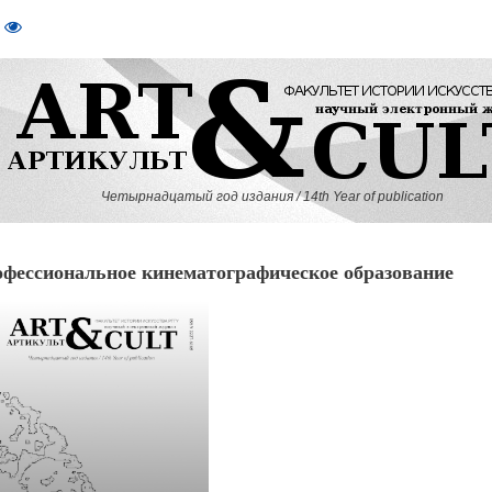
Четырнадцатый год издания / 14th Year of publication
ессиональное кинематографическое образование