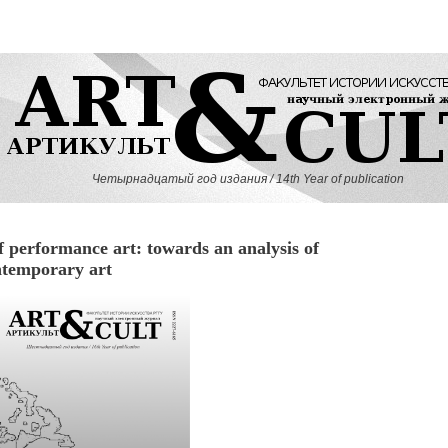
Четырнадцатый год издания / 14th Year of publication
performance art: towards an analysis of
ntemporary art