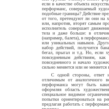
если в качестве объекта искусств
перформанс, совершаемый худо
подобные границы? Действие преж
от того, претендуют ли они на 
или, напротив, вторят самым пр
исполнитель совершает движени
тела и даже больше: в отличи
(например, балета), в перформанс
или уникальных навыков. Други
набор действий, получится бана
бегал, прыгал и т.д. Но, если
повседневным действиям, как
повседневного и начало художе
сильно меняется или не меняется 
С одной стороны, ответ 
отличимым от аналогичного в
перформанса могут быть каки
оформляя область художествен
специальное видимое ограничен
попытки ориентироваться на ре
предлагая работать с перформанс
границы.